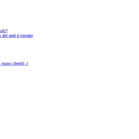
siti?
 del web è tornato
nuovi clienti) :(