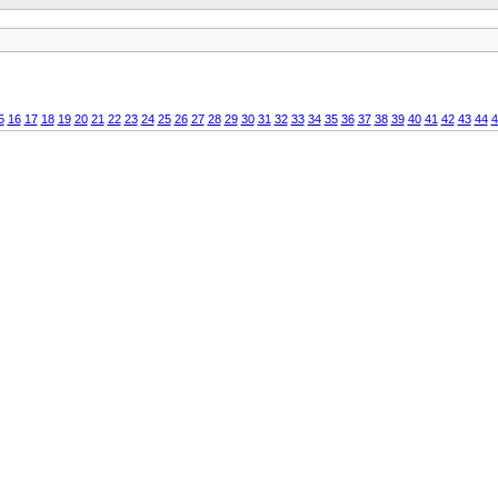
5
16
17
18
19
20
21
22
23
24
25
26
27
28
29
30
31
32
33
34
35
36
37
38
39
40
41
42
43
44
4