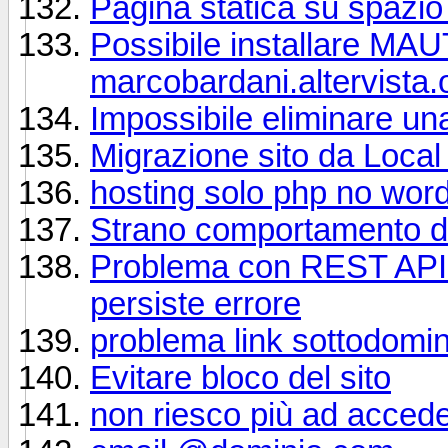
Pagina statica su spazio 
Possibile installare MA
marcobardani.altervista.
Impossibile eliminare una
Migrazione sito da Local
hosting solo php no wor
Strano comportamento del
Problema con REST API 
persiste errore
problema link sottodomin
Evitare bloco del sito
non riesco più ad acceder