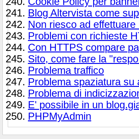
Cookie Policy per banner
Blog Altervista come su
Non riesco ad effettuare i
Problemi con richieste 
Con HTTPS compare pag
Sito, come fare la "resp
Problema traffico
Problema spaziatura su a
Problema di indicizzazio
E' possibile in un blog.gi
PHPMyAdmin