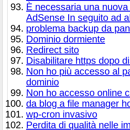
È necessaria una nuova 
AdSense In seguito ad a
problema backup da pan
Dominio dormiente
Redirect sito
Disabilitare https dopo d
Non ho più accesso al pan
dominio
Non ho accesso online co
da blog a file manager h
wp-cron invasivo
Perdita di qualità nelle 