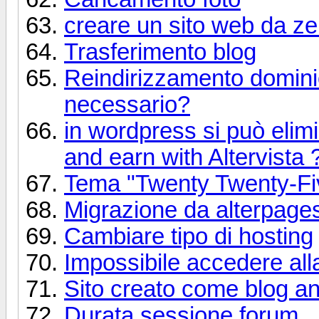
creare un sito web da ze
Trasferimento blog
Reindirizzamento dominio
necessario?
in wordpress si può elimi
and earn with Altervista 
Tema "Twenty Twenty-Fiv
Migrazione da alterpage
Cambiare tipo di hosting
Impossibile accedere al
Sito creato come blog a
Durata sessione forum