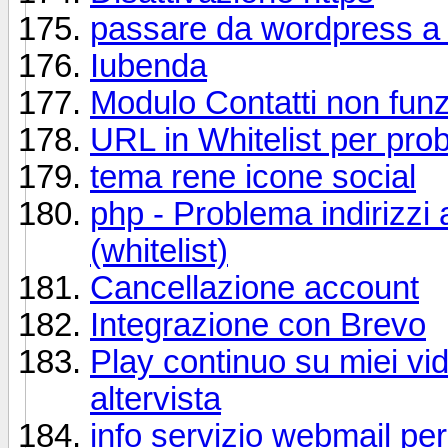
passare da wordpress a 
Iubenda
Modulo Contatti non fun
URL in Whitelist per pro
tema rene icone social
php - Problema indirizzi 
(whitelist)
Cancellazione account
Integrazione con Brevo
Play continuo su miei vid
altervista
info servizio webmail pe