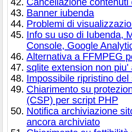
Cancellazione contenuti
Banner iubenda
Problemi di visualizzazio
Info su uso di Iubenda, 
Console, Google Analyti
Alternativa a FFMPEG p
sqlite extension non piu' 
Impossibile ripristino del 
Chiarimento su protezio
(CSP) per script PHP
Notifica archiviazione sit
ancora archiviato