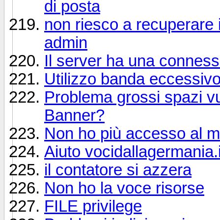
di posta
non riesco a recuperare i
admin
Il server ha una conness
Utilizzo banda eccessivo 
Problema grossi spazi vuo
Banner?
Non ho più accesso al mi
Aiuto vocidallagermania.i
il contatore si azzera
Non ho la voce risorse
FILE privilege