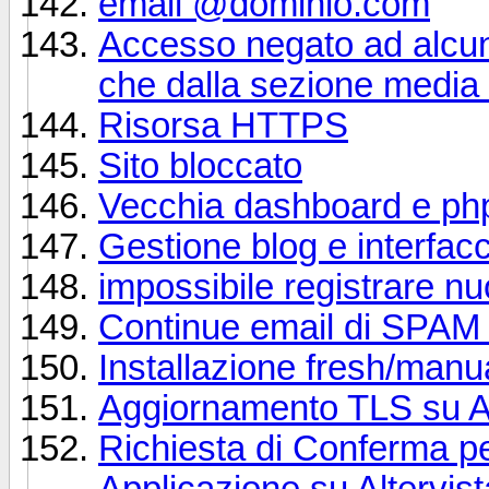
email @dominio.com
Accesso negato ad alcun
che dalla sezione media
Risorsa HTTPS
Sito bloccato
Vecchia dashboard e p
Gestione blog e interfac
impossibile registrare n
Continue email di SPAM 
Installazione fresh/manu
Aggiornamento TLS su Alt
Richiesta di Conferma per
Applicazione su Altervist