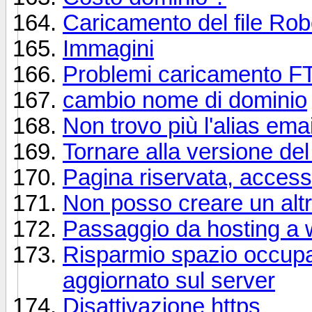
Caricamento del file Robo
Immagini
Problemi caricamento F
cambio nome di dominio
Non trovo più l'alias emai
Tornare alla versione de
Pagina riservata, accessi
Non posso creare un altr
Passaggio da hosting a
Risparmio spazio occupa
aggiornato sul server
Disattivazione https