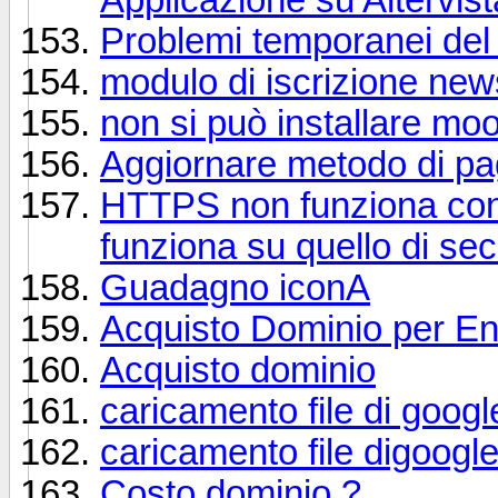
Problemi temporanei del 
modulo di iscrizione new
non si può installare mo
Aggiornare metodo di p
HTTPS non funziona con 
funziona su quello di se
Guadagno iconA
Acquisto Dominio per Ent
Acquisto dominio
caricamento file di google
caricamento file digoogle 
Costo dominio ?