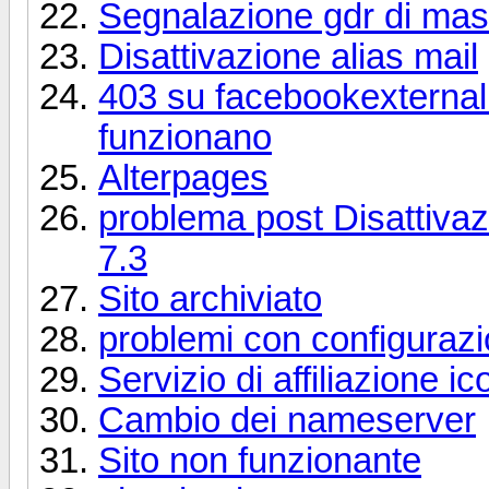
Segnalazione gdr di ma
Disattivazione alias mail
403 su facebookexternal
funzionano
Alterpages
problema post Disattiva
7.3
Sito archiviato
problemi con configuraz
Servizio di affiliazione i
Cambio dei nameserver
Sito non funzionante