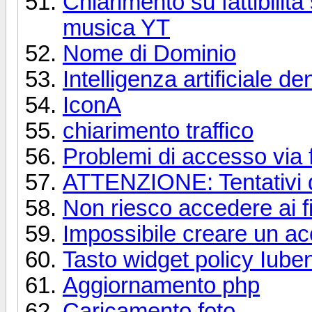
Chiarimento su fattibilit
musica YT
Nome di Dominio
Intelligenza artificiale d
IconA
chiarimento traffico
Problemi di accesso via ft
ATTENZIONE: Tentativi d
Non riesco accedere ai fil
Impossibile creare un a
Tasto widget policy Iuben
Aggiornamento php
Caricamento foto