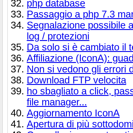
php database
Passaggio a php 7.3 manda
Segnalazione possibile a
log / protezioni
Da solo si è cambiato il
Affiliazione (IconA): gu
Non si vedono gli errori 
Download FTP velocita
ho sbagliato a click, pa
file manager...
Aggiornamento IconA
Apertura di più sottodomi