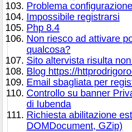
Problema configurazione
Impossibile registrarsi
Php 8.4
Non riesco ad attivare p
qualcosa?
Sito altervista risulta no
Blog https://httprodrigoro
Email sbagliata per regi
Controllo su banner Priv
di Iubenda
Richiesta abilitazione e
DOMDocument, GZip)