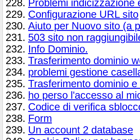
Problemi indicizzazione 
Configurazione URL sito
Aiuto per Nuovo sito (a
503 sito non raggiungibil
Info Dominio.
Trasferimento dominio wo
problemi gestione casell
Trasferimento dominio e 
ho perso l'accesso al mio
Codice di verifica sbloc
Form
Un account 2 database