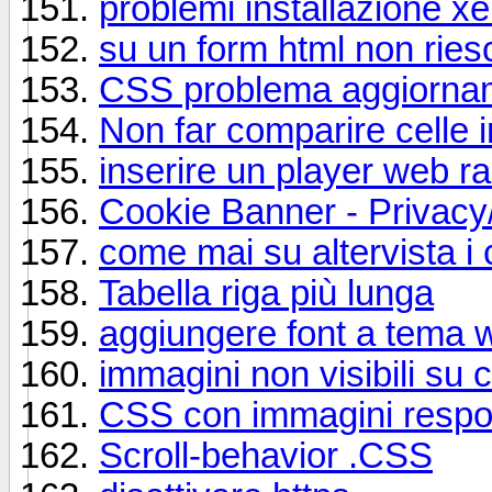
problemi installazione x
su un form html non ries
CSS problema aggiorna
Non far comparire celle i
inserire un player web ra
Cookie Banner - Privacy/
come mai su altervista i
Tabella riga più lunga
aggiungere font a tema 
immagini non visibili su
CSS con immagini respo
Scroll-behavior .CSS