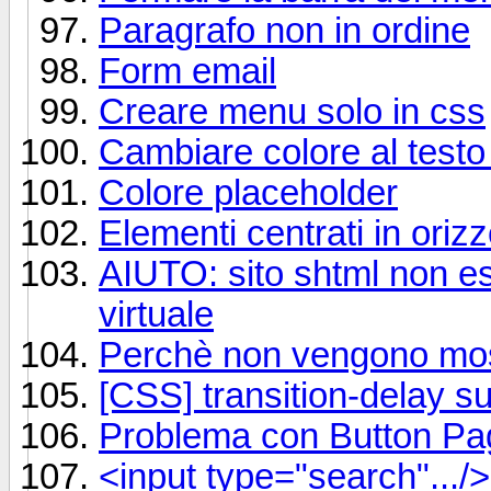
Paragrafo non in ordine
Form email
Creare menu solo in css
Cambiare colore al testo 
Colore placeholder
Elementi centrati in oriz
AIUTO: sito shtml non es
virtuale
Perchè non vengono mos
[CSS] transition-delay s
Problema con Button Pa
<input type="search".../> 