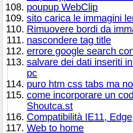
poupup WebClip
sito carica le immagini 
Rimuovere bordi da imma
nascondere tag title
errore google search co
salvare dei dati inseriti 
pc
puro htm css tabs ma no
come incorporare un co
Shoutca.st
Compatibilità IE11, Edg
Web to home