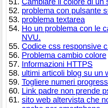
Cambiare il colore di un 
problema con pulsante s
problema textarea
Ho un problema con le ca
NVU.
Codice css responsive c
Problema cambio colore
Informazioni HTTPS
ultimi articoli blog su u
Togliere numeri progress
Link padre non prende p
sito web altervista che 