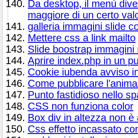
Da desktop, il menù div
maggiore di un certo val
galleria immagini slide 
Mettere css a link mailto
Slide boostrap immagini
Aprire index.php in un pu
Cookie iubenda avviso in
Come pubblicare l'anima
Punto fastidioso nello s
CSS non funziona color
Box div in altezza non è
Css effetto incassato co