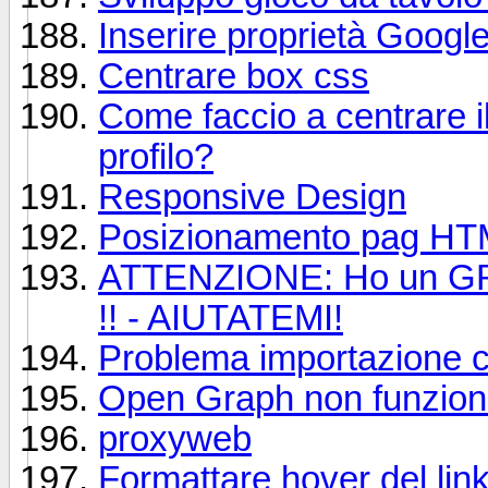
Inserire proprietà Googl
Centrare box css
Come faccio a centrare il
profilo?
Responsive Design
Posizionamento pag H
ATTENZIONE: Ho un 
!! - AIUTATEMI!
Problema importazione c
Open Graph non funziona
proxyweb
Formattare hover del lin