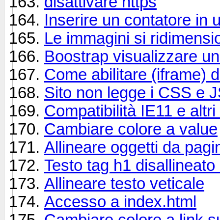
disattivare https
Inserire un contatore in
Le immagini si ridimensi
Boostrap visualizzare u
Come abilitare (iframe) 
Sito non legge i CSS e 
Compatibilità IE11 e altr
Cambiare colore a value
Allineare oggetti da pa
Testo tag h1 disallineato i
Allineare testo veticale
Accesso a index.html
Cambiare colore a link s