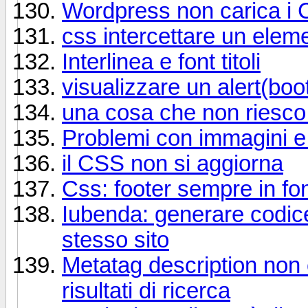
Wordpress non carica i
css intercettare un elem
Interlinea e font titoli
visualizzare un alert(boo
una cosa che non riesco
Problemi con immagini e
il CSS non si aggiorna
Css: footer sempre in fo
Iubenda: generare codice 
stesso sito
Metatag description non 
risultati di ricerca