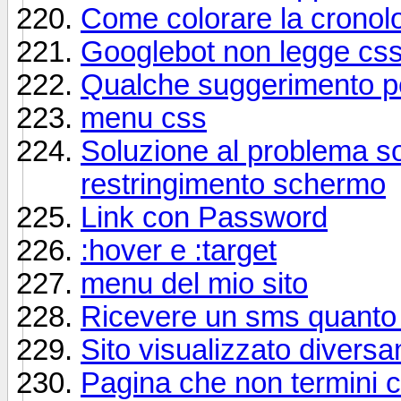
Come colorare la cronolo
Googlebot non legge css
Qualche suggerimento pe
menu css
Soluzione al problema s
restringimento schermo
Link con Password
:hover e :target
menu del mio sito
Ricevere un sms quanto q
Sito visualizzato diversa
Pagina che non termini c