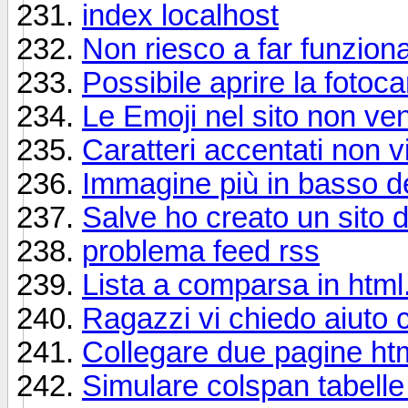
index localhost
Non riesco a far funzionare 
Possibile aprire la fotoc
Le Emoji nel sito non ven
Caratteri accentati non v
Immagine più in basso de
Salve ho creato un sito d
problema feed rss
Lista a comparsa in html
Ragazzi vi chiedo aiuto 
Collegare due pagine ht
Simulare colspan tabelle