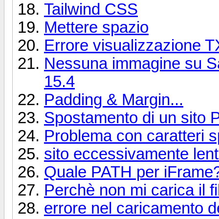
Tailwind CSS
Mettere spazio
Errore visualizzazione T
Nessuna immagine su Sa
15.4
Padding & Margin...
Spostamento di un sito
Problema con caratteri sp
sito eccessivamente len
Quale PATH per iFrame
Perchè non mi carica il 
errore nel caricamento d