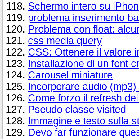
Schermo intero su iPho
problema inserimento b
Problema con float: alcun
css media query
CSS: Ottenere il valore i
Installazione di un font
Carousel miniature
Incorporare audio (mp3)
Come forzo il refresh del
Pseudo classe visited
Immagine e testo sulla s
Devo far funzionare ques