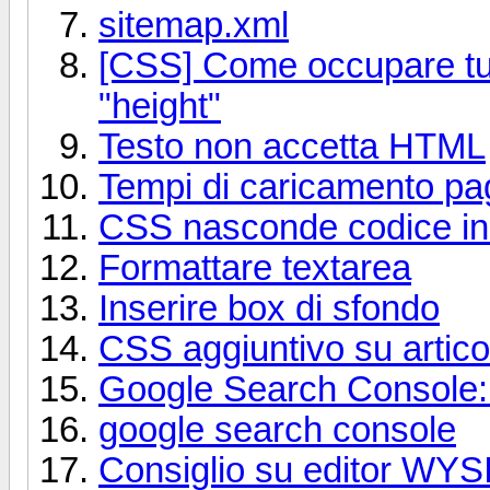
sitemap.xml
[CSS] Come occupare tutt
"height"
Testo non accetta HTML
Tempi di caricamento p
CSS nasconde codice in 
Formattare textarea
Inserire box di sfondo
CSS aggiuntivo su artico
Google Search Console: 
google search console
Consiglio su editor W