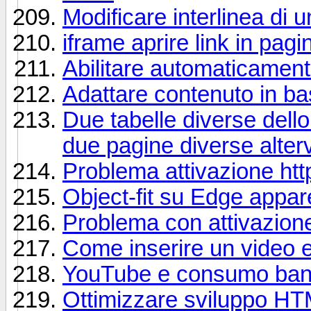
Modificare interlinea di 
iframe aprire link in pagi
Abilitare automaticament
Adattare contenuto in ba
Due tabelle diverse del
due pagine diverse alterv
Problema attivazione htt
Object-fit su Edge appar
Problema con attivazione
Come inserire un video e 
YouTube e consumo ba
Ottimizzare sviluppo H