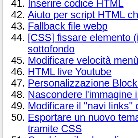
Inserire codice HTML
Aiuto per script HTML ch
Fallback file webp
[CSS] fissare elemento (
sottofondo
Modificare velocità me
HTML live Youtube
Personalizzazione Blocks
Nascondere l'immagine in
Modificare il "navi links"
Esportare un nuovo tema 
tramite CSS