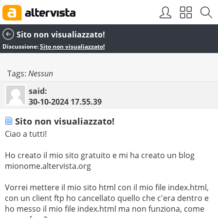
Sito non visualiazzato!
Discussione:
Sito non visualiazzato!
Tags:
Nessun
said:
30-10-2024
17.55.39
Sito non visualiazzato!
Ciao a tutti!
Ho creato il mio sito gratuito e mi ha creato un blog
mionome.altervista.org
Vorrei mettere il mio sito html con il mio file index.html,
con un client ftp ho cancellato quello che c'era dentro e
ho messo il mio file index.html ma non funziona, come