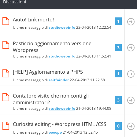
Discussioni
Aiuto! Link morto!
1
Ultimo messaggio di
studiowebinfo
22-04-2013
12.22.54
Pasticcio aggiornamento versione
3
Wordpress
Ultimo messaggio di
studiowebinfo
22-04-2013
11.52.41
[HELP] Aggiornamento a PHP5
1
Ultimo messaggio di
saitfainder
22-04-2013
11.22.58
Contatore visite che non conti gli
3
amministratori?
Ultimo messaggio di
studiowebinfo
21-04-2013
19.44.08
Curiosità editing - Wordpress HTML /CSS
0
Ultimo messaggio di
oooopo
21-04-2013
12.52.45