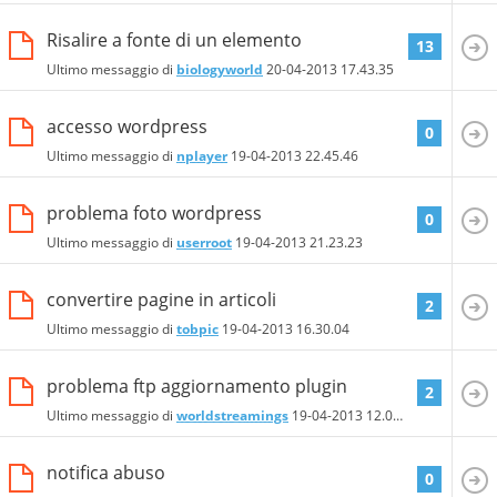
Risalire a fonte di un elemento
13
Ultimo messaggio di
biologyworld
20-04-2013
17.43.35
accesso wordpress
0
Ultimo messaggio di
nplayer
19-04-2013
22.45.46
problema foto wordpress
0
Ultimo messaggio di
userroot
19-04-2013
21.23.23
convertire pagine in articoli
2
Ultimo messaggio di
tobpic
19-04-2013
16.30.04
problema ftp aggiornamento plugin
2
Ultimo messaggio di
worldstreamings
19-04-2013
12.09.46
notifica abuso
0