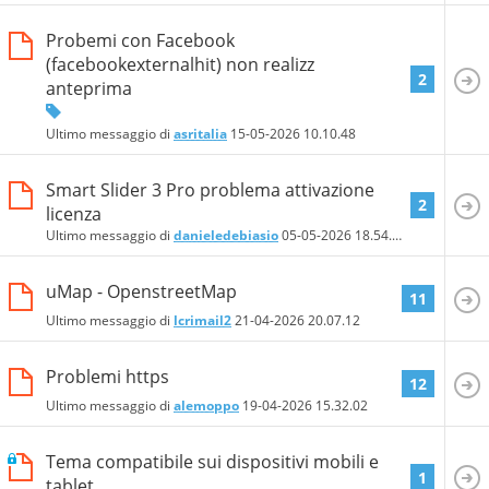
Probemi con Facebook
(facebookexternalhit) non realizz
2
anteprima
Ultimo messaggio di
asritalia
15-05-2026
10.10.48
Smart Slider 3 Pro problema attivazione
2
licenza
Ultimo messaggio di
danieledebiasio
05-05-2026
18.54.10
uMap - OpenstreetMap
11
Ultimo messaggio di
lcrimail2
21-04-2026
20.07.12
Problemi https
12
Ultimo messaggio di
alemoppo
19-04-2026
15.32.02
Tema compatibile sui dispositivi mobili e
1
tablet