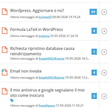
Wordpress. Aggiornare o no?
59
Ultimo messaggio di
lcrimail2
04-06-2026
19.19.24
Formula LaTeX in WordPress
4
Ultimo messaggio di
tryhere
25-05-2026
21.24.16
Richiesta ripristino database causa
1
reindirizzamento
Ultimo messaggio di
GraphOGLRisorse
19-05-2026
18.31.03
Email non inviate
4
Ultimo messaggio di
GraphOGLRisorse
19-05-2026
13.24.02
Il mio antivirus e google segnalano il mio
sito come insicuro
3
Ultimo messaggio di
frasidipace
17-05-2026
11.50.21