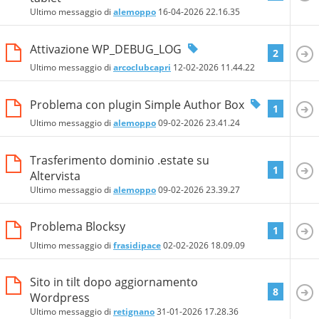
Ultimo messaggio di
alemoppo
16-04-2026
22.16.35
Attivazione WP_DEBUG_LOG
2
Ultimo messaggio di
arcoclubcapri
12-02-2026
11.44.22
Problema con plugin Simple Author Box
1
Ultimo messaggio di
alemoppo
09-02-2026
23.41.24
Trasferimento dominio .estate su
1
Altervista
Ultimo messaggio di
alemoppo
09-02-2026
23.39.27
Problema Blocksy
1
Ultimo messaggio di
frasidipace
02-02-2026
18.09.09
Sito in tilt dopo aggiornamento
8
Wordpress
Ultimo messaggio di
retignano
31-01-2026
17.28.36