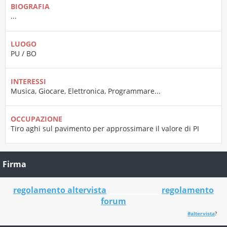
BIOGRAFIA
...
LUOGO
PU / BO
INTERESSI
Musica, Giocare, Elettronica, Programmare...
OCCUPAZIONE
Tiro aghi sul pavimento per approssimare il valore di PI
Firma
regolamento altervista
_______________
regolamento
forum
#altervista
?