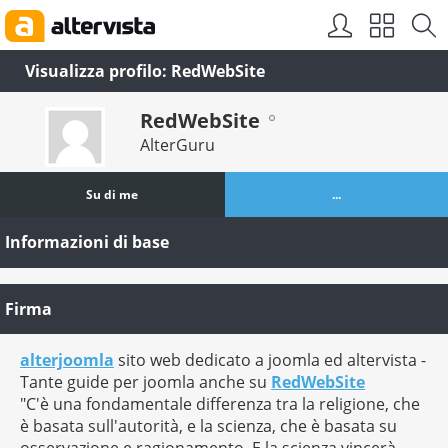
Visualizza profilo: RedWebSite
RedWebSite
AlterGuru
Su di me
...
Informazioni di base
Firma
alterjoomla
sito web dedicato a joomla ed altervista -
Tante guide per joomla anche su
RedWebSite
"C'è una fondamentale differenza tra la religione, che
è basata sull'autorità, e la scienza, che è basata su
osservazione e ragionamento. E la scienza vincerà