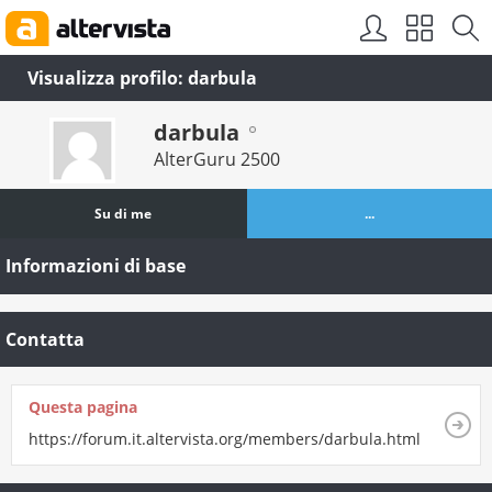
Visualizza profilo: darbula
darbula
AlterGuru 2500
Su di me
...
Informazioni di base
Contatta
Questa pagina
https://forum.it.altervista.org/members/darbula.html