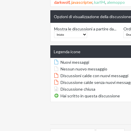
darkwolf
,
javascripter
,
karl94
,
alemoppo
Opzioni di visualizzazione della discussione
Mostra le discussioni a partire da...
Ordi
Legenda icone
Nuovi messaggi
Nessun nuovo messaggio
Discussioni calde con nuovi messaggi
Discussione calde senza nuovi messag
Discussione chiusa
Hai scritto in questa discussione