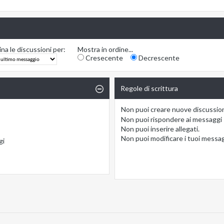
na le discussioni per:
Mostra in ordine...
Cresecente
Decrescente
Regole di scrittura
Non puoi
creare nuove discussio
Non puoi
rispondere ai messaggi
Non puoi
inserire allegati.
Non puoi
modificare i tuoi messa
gi