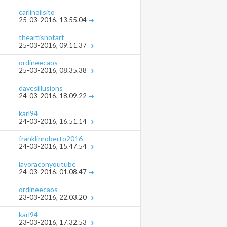
carlinoilsito
25-03-2016,
13.55.04
theartisnotart
25-03-2016,
09.11.37
ordineecaos
25-03-2016,
08.35.38
davesillusions
24-03-2016,
18.09.22
karl94
24-03-2016,
16.51.14
franklinroberto2016
24-03-2016,
15.47.54
lavoraconyoutube
24-03-2016,
01.08.47
ordineecaos
23-03-2016,
22.03.20
karl94
23-03-2016,
17.32.53