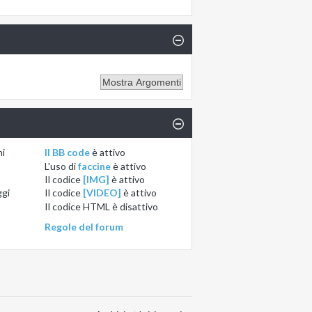
ni
Il BB code
è
attivo
L'uso di
faccine
è
attivo
Il codice
[IMG]
è
attivo
ggi
Il codice
[VIDEO]
è
attivo
Il codice HTML è
disattivo
Regole del forum