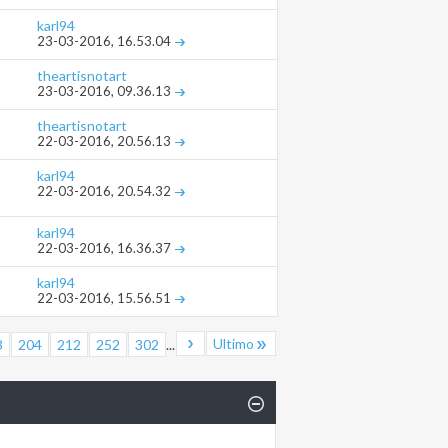
karl94
23-03-2016,
16.53.04
theartisnotart
23-03-2016,
09.36.13
theartisnotart
22-03-2016,
20.56.13
karl94
22-03-2016,
20.54.32
karl94
22-03-2016,
16.36.37
karl94
22-03-2016,
15.56.51
Ultimo
3
204
212
252
302
...