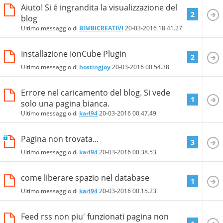
Aiuto! Si é ingrandita la visualizzazione del
2
blog
Ultimo messaggio di
BIMBICREATIVI
20-03-2016
18.41.27
Installazione IonCube Plugin
2
Ultimo messaggio di
hostingjoy
20-03-2016
00.54.38
Errore nel caricamento del blog. Si vede
1
solo una pagina bianca.
Ultimo messaggio di
karl94
20-03-2016
00.47.49
Pagina non trovata...
3
Ultimo messaggio di
karl94
20-03-2016
00.38.53
come liberare spazio nel database
1
Ultimo messaggio di
karl94
20-03-2016
00.15.23
Feed rss non piu' funzionati pagina non