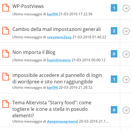
WP-PostViews
1
Ultimo messaggio di
karl94
21-03-2016
17.22.56
Cambio della mail impostazioni generali
2
Ultimo messaggio di
vssystem2pcg
21-03-2016
01.40.22
Non importa il Blog
0
Ultimo messaggio di
fuoridimatrix
21-03-2016
00.00.12
impossibile accedere al pannello di login
1
di wordpree e sito non raggiungibile
Ultimo messaggio di
karl94
20-03-2016
21.28.52
Tema Altervista "Starry food": come
togliere le icone a stella in pseudo
0
elementi?
Ultimo messaggio di
dangerousground
20-03-2016
21.11.28