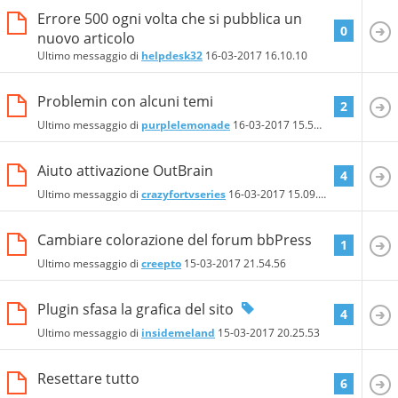
Errore 500 ogni volta che si pubblica un
0
nuovo articolo
Ultimo messaggio di
helpdesk32
16-03-2017
16.10.10
Problemin con alcuni temi
2
Ultimo messaggio di
purplelemonade
16-03-2017
15.51.38
Aiuto attivazione OutBrain
4
Ultimo messaggio di
crazyfortvseries
16-03-2017
15.09.32
Cambiare colorazione del forum bbPress
1
Ultimo messaggio di
creepto
15-03-2017
21.54.56
Plugin sfasa la grafica del sito
4
Ultimo messaggio di
insidemeland
15-03-2017
20.25.53
Resettare tutto
6