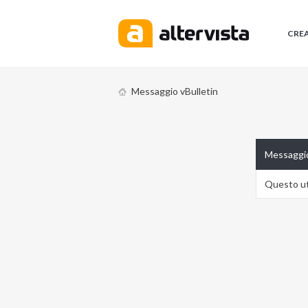
CRE
Messaggio vBulletin
Messaggio
Questo ute