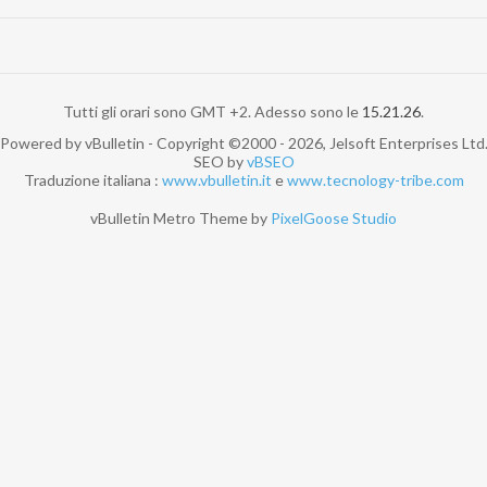
Tutti gli orari sono GMT +2. Adesso sono le
15.21.26
.
Powered by vBulletin - Copyright ©2000 - 2026, Jelsoft Enterprises Ltd
SEO by
vBSEO
Traduzione italiana :
www.vbulletin.it
e
www.tecnology-tribe.com
vBulletin Metro Theme by
PixelGoose Studio