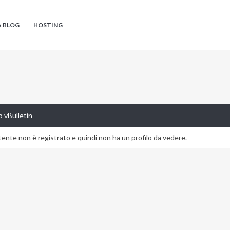
A BLOG
HOSTING
 vBulletin
nte non è registrato e quindi non ha un profilo da vedere.