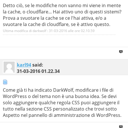
Detto ciò, se le modifiche non vanno mi viene in mente
la cache, o cloudflare... Hai attivo uno di questi sistemi?
Prova a svuotare la cache se ce l'hai attiva, e/o a
svuotare la cache di cloudflare, se è attivo questo.
Ultima modifica di darkwolf : 31-03-2016 alle ore
02.10.59
karl94
said:
31-03-2016
01.22.34
Come già ti ha indicato DarkWolf, modificare i file di
WordPress o del tema non è una buona idea. Se devi
solo aggiungere qualche regola CSS puoi aggiungere il
tutto nella sezione CSS personalizzato che trovi sotto
Aspetto nel pannello di amministrazione di WordPress.