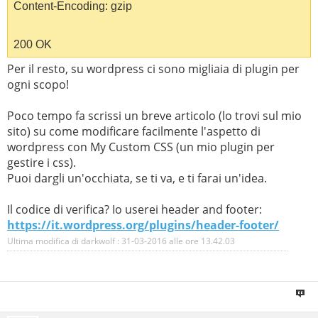
Content-Encoding: gzip
200 OK
Per il resto, su wordpress ci sono migliaia di plugin per
ogni scopo!
Poco tempo fa scrissi un breve articolo (lo trovi sul mio
sito) su come modificare facilmente l'aspetto di
wordpress con My Custom CSS (un mio plugin per
gestire i css).
Puoi dargli un'occhiata, se ti va, e ti farai un'idea.
Il codice di verifica? Io userei header and footer:
https://it.wordpress.org/plugins/header-footer/
Ultima modifica di darkwolf : 31-03-2016 alle ore
13.42.03