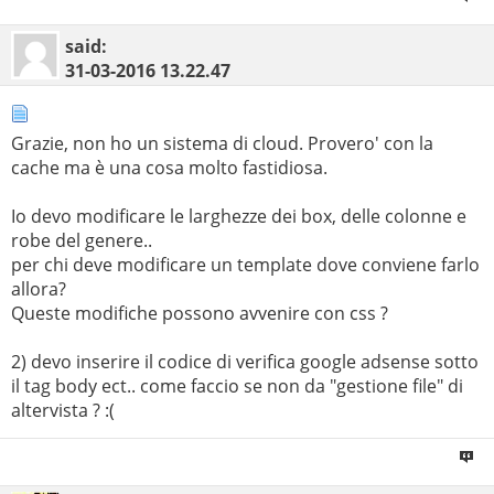
said:
31-03-2016
13.22.47
Grazie, non ho un sistema di cloud. Provero' con la
cache ma è una cosa molto fastidiosa.
Io devo modificare le larghezze dei box, delle colonne e
robe del genere..
per chi deve modificare un template dove conviene farlo
allora?
Queste modifiche possono avvenire con css ?
2) devo inserire il codice di verifica google adsense sotto
il tag body ect.. come faccio se non da "gestione file" di
altervista ? :(