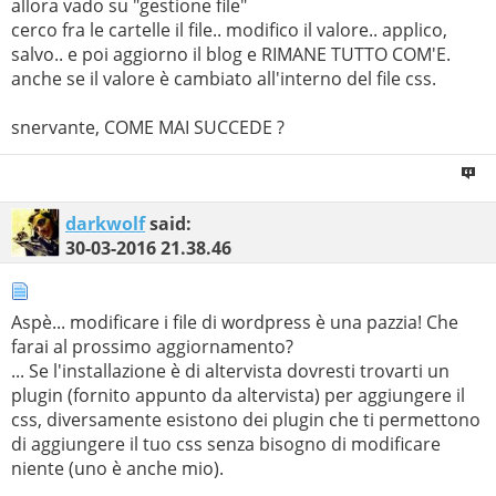
allora vado su "gestione file"
cerco fra le cartelle il file.. modifico il valore.. applico,
salvo.. e poi aggiorno il blog e RIMANE TUTTO COM'E.
anche se il valore è cambiato all'interno del file css.
snervante, COME MAI SUCCEDE ?
darkwolf
said:
30-03-2016
21.38.46
Aspè... modificare i file di wordpress è una pazzia! Che
farai al prossimo aggiornamento?
... Se l'installazione è di altervista dovresti trovarti un
plugin (fornito appunto da altervista) per aggiungere il
css, diversamente esistono dei plugin che ti permettono
di aggiungere il tuo css senza bisogno di modificare
niente (uno è anche mio).