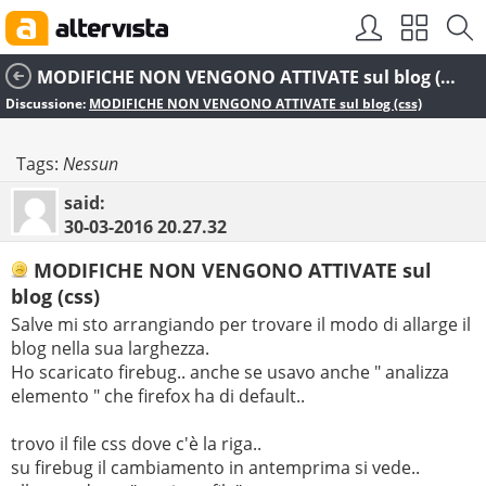
MODIFICHE NON VENGONO ATTIVATE sul blog (css)
Discussione:
MODIFICHE NON VENGONO ATTIVATE sul blog (css)
Tags:
Nessun
said:
30-03-2016
20.27.32
MODIFICHE NON VENGONO ATTIVATE sul
blog (css)
Salve mi sto arrangiando per trovare il modo di allarge il
blog nella sua larghezza.
Ho scaricato firebug.. anche se usavo anche " analizza
elemento " che firefox ha di default..
trovo il file css dove c'è la riga..
su firebug il cambiamento in antemprima si vede..