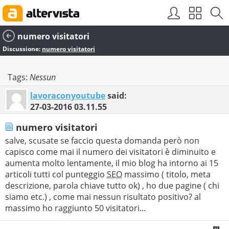
numero visitatori
Discussione:
numero visitatori
Tags:
Nessun
lavoraconyoutube
said:
27-03-2016
03.11.55
numero visitatori
salve, scusate se faccio questa domanda però non
capisco come mai il numero dei visitatori è diminuito e
aumenta molto lentamente, il mio blog ha intorno ai 15
articoli tutti col punteggio
SEO
massimo ( titolo, meta
descrizione, parola chiave tutto ok) , ho due pagine ( chi
siamo etc.) , come mai nessun risultato positivo? al
massimo ho raggiunto 50 visitatori...