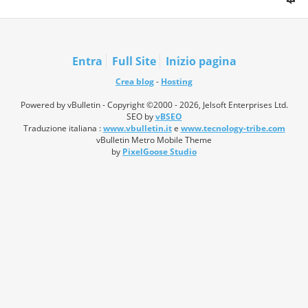
Entra
Full Site
Inizio pagina
Crea blog
-
Hosting
Powered by vBulletin - Copyright ©2000 - 2026, Jelsoft Enterprises Ltd.
SEO by
vBSEO
Traduzione italiana :
www.vbulletin.it
e
www.tecnology-tribe.com
vBulletin Metro Mobile Theme
by
PixelGoose Studio