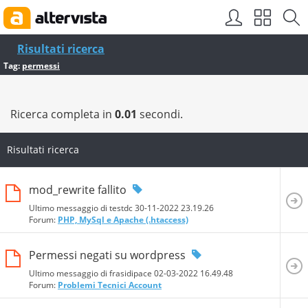
Risultati ricerca
Tag:
permessi
Ricerca completa in
0.01
secondi.
Risultati ricerca
mod_rewrite fallito
Ultimo messaggio di testdc 30-11-2022
23.19.26
Forum:
PHP, MySql e Apache (.htaccess)
Permessi negati su wordpress
Ultimo messaggio di frasidipace 02-03-2022
16.49.48
Forum:
Problemi Tecnici Account