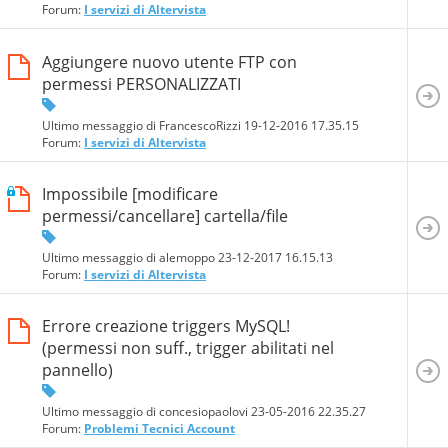
Forum:
I servizi di Altervista
Aggiungere nuovo utente FTP con
permessi PERSONALIZZATI
Ultimo messaggio di FrancescoRizzi 19-12-2016
17.35.15
Forum:
I servizi di Altervista
Impossibile [modificare
permessi/cancellare] cartella/file
Ultimo messaggio di alemoppo 23-12-2017
16.15.13
Forum:
I servizi di Altervista
Errore creazione triggers MySQL!
(permessi non suff., trigger abilitati nel
pannello)
Ultimo messaggio di concesiopaolovi 23-05-2016
22.35.27
Forum:
Problemi Tecnici Account