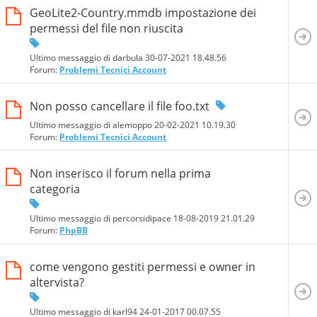
GeoLite2-Country.mmdb impostazione dei
permessi del file non riuscita
Ultimo messaggio di darbula 30-07-2021
18.48.56
Forum:
Problemi Tecnici Account
Non posso cancellare il file foo.txt
Ultimo messaggio di alemoppo 20-02-2021
10.19.30
Forum:
Problemi Tecnici Account
Non inserisco il forum nella prima
categoria
Ultimo messaggio di percorsidipace 18-08-2019
21.01.29
Forum:
PhpBB
come vengono gestiti permessi e owner in
altervista?
Ultimo messaggio di karl94 24-01-2017
00.07.55