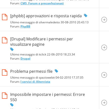
Forum:
CMS, Forum e preconfezionati
[phpbb] approvazioni e risposta rapida
Ultimo messaggio di silvermaledetto 30-08-2010
20.43.13
Forum:
PhpBB
[Drupal] Modificare i permessi per
visualizzare pagine
Ultimo messaggio di itclick 22-06-2010
18.23.34
Forum:
Drupal
Problema permessi file
Ultimo messaggio di spaziowebit 04-02-2010
17.37.05
Forum:
I servizi di Altervista
Impossibile impostare i permessi: Errore
550