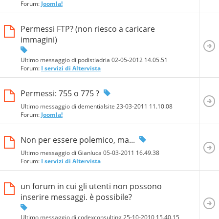
Forum:
Joomla!
Permessi FTP? (non riesco a caricare
immagini)
Ultimo messaggio di podistiadria 02-05-2012
14.05.51
Forum:
I servizi di Altervista
Permessi: 755 o 775 ?
Ultimo messaggio di dementialsite 23-03-2011
11.10.08
Forum:
Joomla!
Non per essere polemico, ma...
Ultimo messaggio di Gianluca 05-03-2011
16.49.38
Forum:
I servizi di Altervista
un forum in cui gli utenti non possono
inserire messaggi. è possibile?
Ultimo messaggio di codexconsulting 25-10-2010
15.40.15