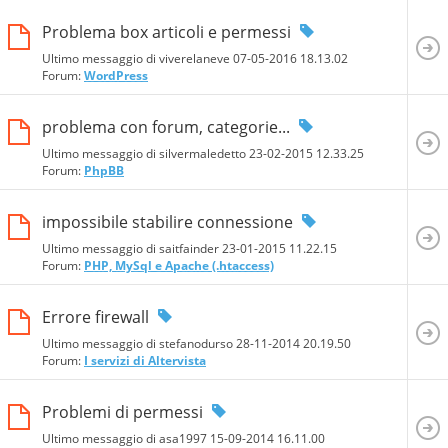
Problema box articoli e permessi
Ultimo messaggio di viverelaneve 07-05-2016
18.13.02
Forum:
WordPress
problema con forum, categorie...
Ultimo messaggio di silvermaledetto 23-02-2015
12.33.25
Forum:
PhpBB
impossibile stabilire connessione
Ultimo messaggio di saitfainder 23-01-2015
11.22.15
Forum:
PHP, MySql e Apache (.htaccess)
Errore firewall
Ultimo messaggio di stefanodurso 28-11-2014
20.19.50
Forum:
I servizi di Altervista
Problemi di permessi
Ultimo messaggio di asa1997 15-09-2014
16.11.00