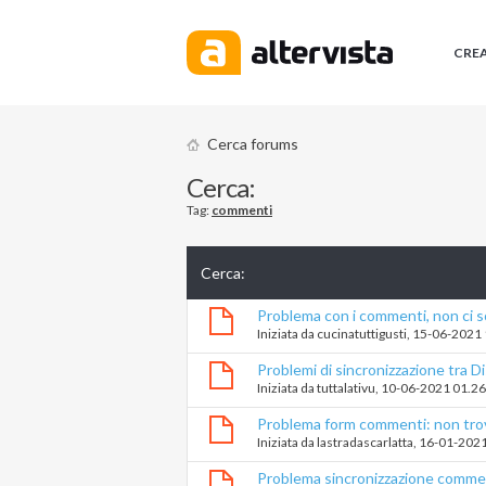
CRE
Cerca forums
Cerca:
Tag:
commenti
Cerca
:
Problema con i commenti, non ci s
Iniziata da
cucinatuttigusti
‎, 15-06-2021
Problemi di sincronizzazione tra 
Iniziata da
tuttalativu
‎, 10-06-2021 01.2
Problema form commenti: non trov
Iniziata da
lastradascarlatta
‎, 16-01-202
Problema sincronizzazione comme