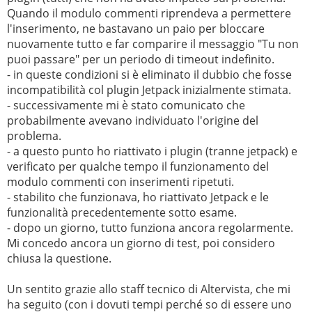
Quando il modulo commenti riprendeva a permettere
l'inserimento, ne bastavano un paio per bloccare
nuovamente tutto e far comparire il messaggio "Tu non
puoi passare" per un periodo di timeout indefinito.
- in queste condizioni si è eliminato il dubbio che fosse
incompatibilità col plugin Jetpack inizialmente stimata.
- successivamente mi è stato comunicato che
probabilmente avevano individuato l'origine del
problema.
- a questo punto ho riattivato i plugin (tranne jetpack) e
verificato per qualche tempo il funzionamento del
modulo commenti con inserimenti ripetuti.
- stabilito che funzionava, ho riattivato Jetpack e le
funzionalità precedentemente sotto esame.
- dopo un giorno, tutto funziona ancora regolarmente.
Mi concedo ancora un giorno di test, poi considero
chiusa la questione.
Un sentito grazie allo staff tecnico di Altervista, che mi
ha seguito (con i dovuti tempi perché so di essere uno