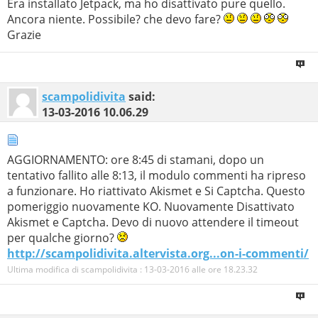
Era installato Jetpack, ma ho disattivato pure quello.
Ancora niente. Possibile? che devo fare?
Grazie
scampolidivita
said:
13-03-2016
10.06.29
AGGIORNAMENTO: ore 8:45 di stamani, dopo un
tentativo fallito alle 8:13, il modulo commenti ha ripreso
a funzionare. Ho riattivato Akismet e Si Captcha. Questo
pomeriggio nuovamente KO. Nuovamente Disattivato
Akismet e Captcha. Devo di nuovo attendere il timeout
per qualche giorno?
http://scampolidivita.altervista.org...on-i-commenti/
Ultima modifica di scampolidivita : 13-03-2016 alle ore
18.23.32