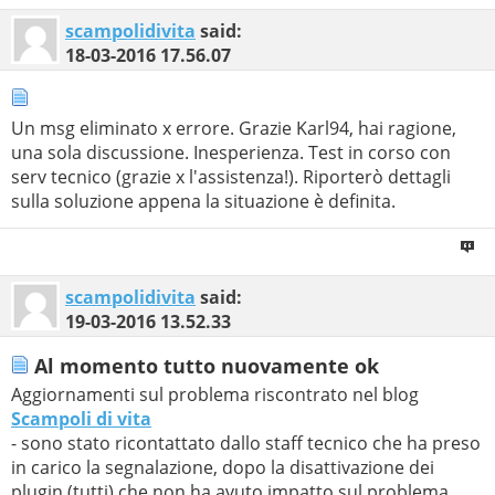
scampolidivita
said:
18-03-2016
17.56.07
Un msg eliminato x errore. Grazie Karl94, hai ragione,
una sola discussione. Inesperienza. Test in corso con
serv tecnico (grazie x l'assistenza!). Riporterò dettagli
sulla soluzione appena la situazione è definita.
scampolidivita
said:
19-03-2016
13.52.33
Al momento tutto nuovamente ok
Aggiornamenti sul problema riscontrato nel blog
Scampoli di vita
- sono stato ricontattato dallo staff tecnico che ha preso
in carico la segnalazione, dopo la disattivazione dei
plugin (tutti) che non ha avuto impatto sul problema.