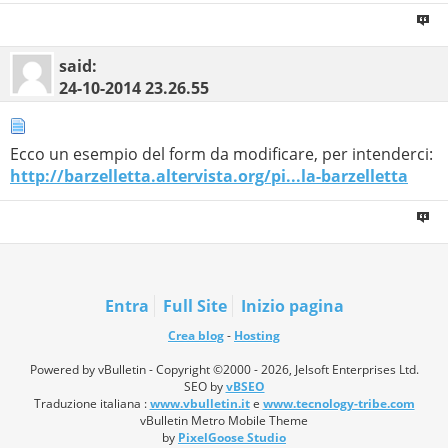
said:
24-10-2014
23.26.55
Ecco un esempio del form da modificare, per intenderci:
http://barzelletta.altervista.org/pi...la-barzelletta
Entra
Full Site
Inizio pagina
Crea blog
-
Hosting
Powered by vBulletin - Copyright ©2000 - 2026, Jelsoft Enterprises Ltd.
SEO by
vBSEO
Traduzione italiana :
www.vbulletin.it
e
www.tecnology-tribe.com
vBulletin Metro Mobile Theme
by
PixelGoose Studio