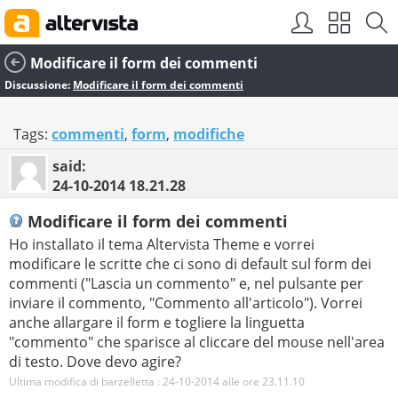
Modificare il form dei commenti
Discussione:
Modificare il form dei commenti
Tags:
commenti
,
form
,
modifiche
said:
24-10-2014
18.21.28
Modificare il form dei commenti
Ho installato il tema Altervista Theme e vorrei
modificare le scritte che ci sono di default sul form dei
commenti ("Lascia un commento" e, nel pulsante per
inviare il commento, "Commento all'articolo"). Vorrei
anche allargare il form e togliere la linguetta
"commento" che sparisce al cliccare del mouse nell'area
di testo. Dove devo agire?
Ultima modifica di barzelletta : 24-10-2014 alle ore
23.11.10