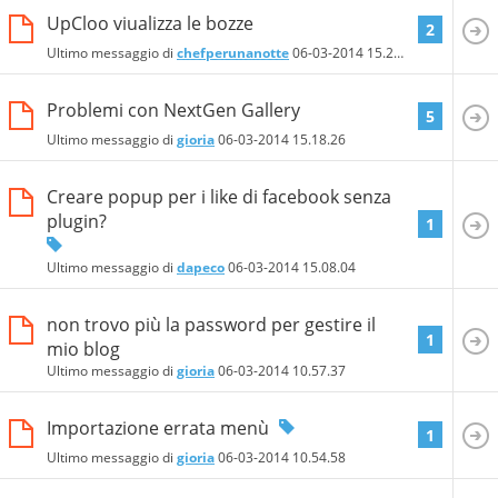
UpCloo viualizza le bozze
2
Ultimo messaggio di
chefperunanotte
06-03-2014
15.28.12
Problemi con NextGen Gallery
5
Ultimo messaggio di
gioria
06-03-2014
15.18.26
Creare popup per i like di facebook senza
plugin?
1
Ultimo messaggio di
dapeco
06-03-2014
15.08.04
non trovo più la password per gestire il
1
mio blog
Ultimo messaggio di
gioria
06-03-2014
10.57.37
Importazione errata menù
1
Ultimo messaggio di
gioria
06-03-2014
10.54.58