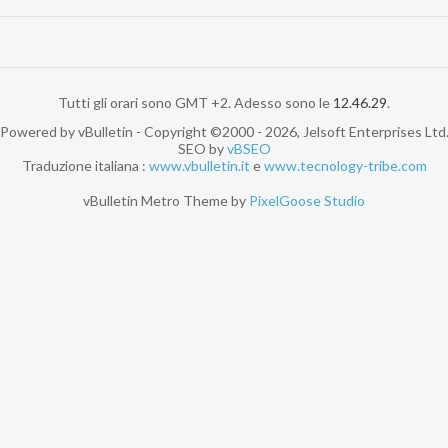
Tutti gli orari sono GMT +2. Adesso sono le
12.46.29
.
Powered by vBulletin - Copyright ©2000 - 2026, Jelsoft Enterprises Ltd
SEO by
vBSEO
Traduzione italiana :
www.vbulletin.it
e
www.tecnology-tribe.com
vBulletin Metro Theme by
PixelGoose Studio