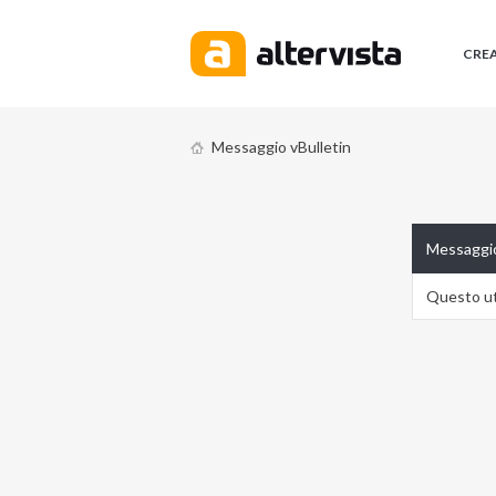
CRE
Messaggio vBulletin
Messaggio
Questo ute