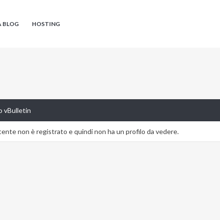
A BLOG
HOSTING
 vBulletin
nte non è registrato e quindi non ha un profilo da vedere.