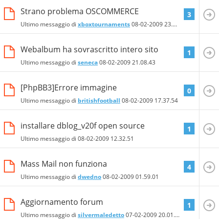
Strano problema OSCOMMERCE
3
Ultimo messaggio di
xboxtournaments
08-02-2009
23.55.02
Webalbum ha sovrascritto intero sito
1
Ultimo messaggio di
seneca
08-02-2009
21.08.43
[PhpBB3]Errore immagine
0
Ultimo messaggio di
britishfootball
08-02-2009
17.37.54
installare dblog_v20f open source
1
Ultimo messaggio di
08-02-2009
12.32.51
Mass Mail non funziona
4
Ultimo messaggio di
dwedno
08-02-2009
01.59.01
Aggiornamento forum
1
Ultimo messaggio di
silvermaledetto
07-02-2009
20.01.25