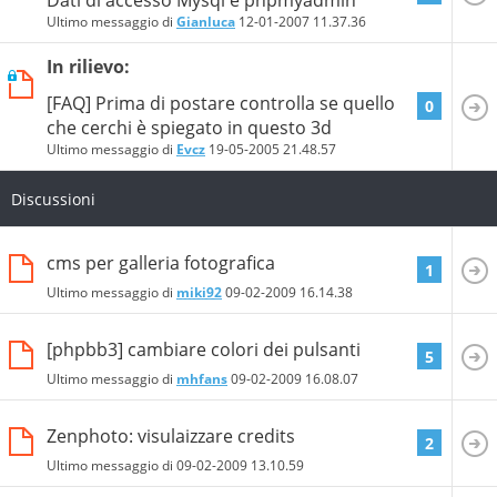
Ultimo messaggio di
Gianluca
12-01-2007
11.37.36
In rilievo:
[FAQ] Prima di postare controlla se quello
0
che cerchi è spiegato in questo 3d
Ultimo messaggio di
Evcz
19-05-2005
21.48.57
Discussioni
cms per galleria fotografica
1
Ultimo messaggio di
miki92
09-02-2009
16.14.38
[phpbb3] cambiare colori dei pulsanti
5
Ultimo messaggio di
mhfans
09-02-2009
16.08.07
Zenphoto: visulaizzare credits
2
Ultimo messaggio di
09-02-2009
13.10.59