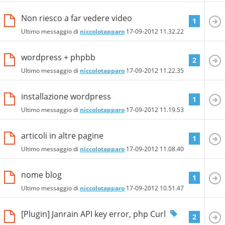
Non riesco a far vedere video
1
Ultimo messaggio di
niccolotapparo
17-09-2012
11.32.22
wordpress + phpbb
2
Ultimo messaggio di
niccolotapparo
17-09-2012
11.22.35
installazione wordpress
1
Ultimo messaggio di
niccolotapparo
17-09-2012
11.19.53
articoli in altre pagine
1
Ultimo messaggio di
niccolotapparo
17-09-2012
11.08.40
nome blog
1
Ultimo messaggio di
niccolotapparo
17-09-2012
10.51.47
[Plugin] Janrain API key error, php Curl
2