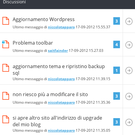
Discussioni
Aggiornamento Wordpress
3
Ultimo messaggio di
niccolotapparo
17-09-2012
15.55.37
Problema toolbar
4
Ultimo messaggio di
saitfainder
17-09-2012
15.27.03
aggiornamento tema e ripristino backup
1
sql
Ultimo messaggio di
niccolotapparo
17-09-2012
11.39.15
non riesco più a modificare il sito
3
Ultimo messaggio di
niccolotapparo
17-09-2012
11.35.36
si apre altro sito all'indirizzo di upgrade
3
del mio blog
Ultimo messaggio di
niccolotapparo
17-09-2012
11.35.05