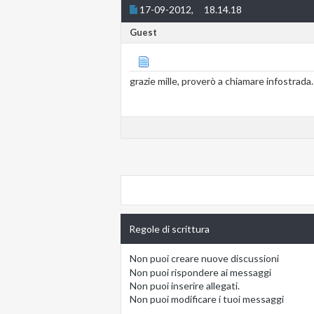
17-09-2012,
18.14.18
Guest
grazie mille, proverò a chiamare infostrada.
Regole di scrittura
Non puoi
creare nuove discussioni
Non puoi
rispondere ai messaggi
Non puoi
inserire allegati.
Non puoi
modificare i tuoi messaggi