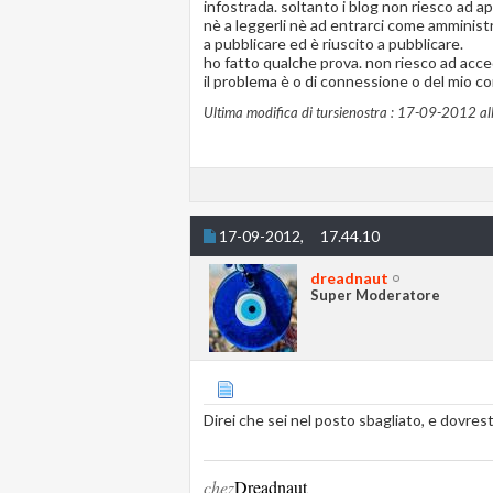
infostrada. soltanto i blog non riesco ad ap
nè a leggerli nè ad entrarci come amminist
a pubblicare ed è riuscito a pubblicare.
ho fatto qualche prova. non riesco ad acced
il problema è o di connessione o del mio co
Ultima modifica di tursienostra : 17-09-2012 al
17-09-2012,
17.44.10
dreadnaut
Super Moderatore
Direi che sei nel posto sbagliato, e dovrest
chez
Dreadnaut