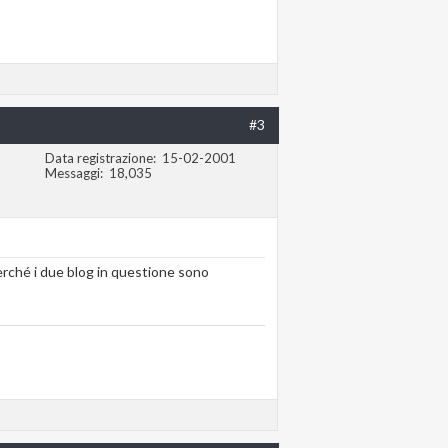
#3
Data registrazione
15-02-2001
Messaggi
18,035
erché i due blog in questione sono