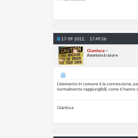
17-09-2012,
17.49.56
Gianluca
Amministratore
L'elemento in comune è la connessione, per
normalmente raggiungibili, come ti hanno c
Gianluca