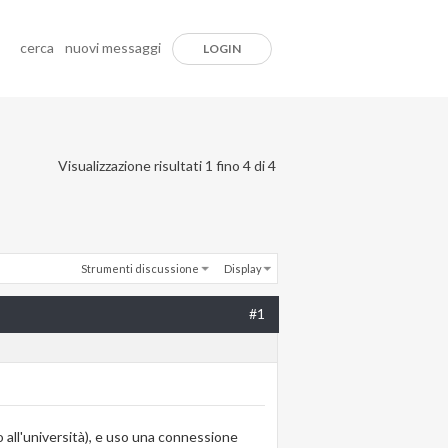
cerca
nuovi messaggi
LOGIN
Visualizzazione risultati 1 fino 4 di 4
Strumenti discussione
Display
#1
all'università), e uso una connessione