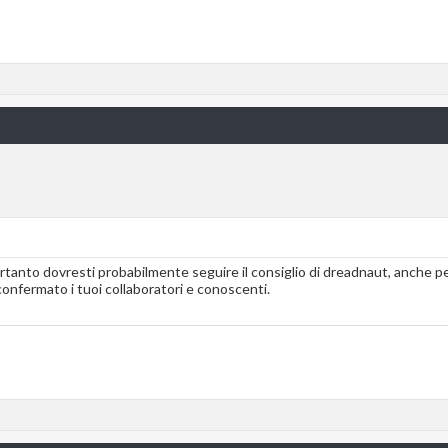
tanto dovresti probabilmente seguire il consiglio di dreadnaut, anche p
onfermato i tuoi collaboratori e conoscenti.