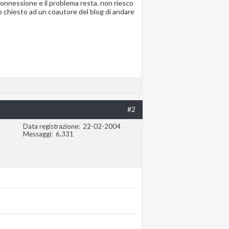
 connessione e il problema resta. non riesco
o chiesto ad un coautore del blog di andare
#2
Data registrazione
22-02-2004
Messaggi
6,331