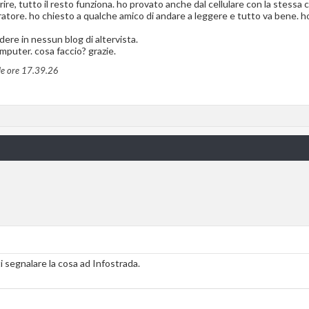
rire, tutto il resto funziona. ho provato anche dal cellulare con la stessa
ratore. ho chiesto a qualche amico di andare a leggere e tutto va bene. h
ere in nessun blog di altervista.
mputer. cosa faccio? grazie.
le ore
17.39.26
i segnalare la cosa ad Infostrada.