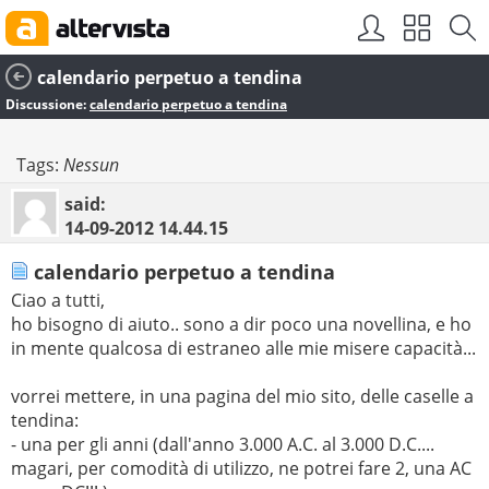
calendario perpetuo a tendina
Discussione:
calendario perpetuo a tendina
Tags:
Nessun
said:
14-09-2012
14.44.15
calendario perpetuo a tendina
Ciao a tutti,
ho bisogno di aiuto.. sono a dir poco una novellina, e ho
in mente qualcosa di estraneo alle mie misere capacità...
vorrei mettere, in una pagina del mio sito, delle caselle a
tendina:
- una per gli anni (dall'anno 3.000 A.C. al 3.000 D.C....
magari, per comodità di utilizzo, ne potrei fare 2, una AC