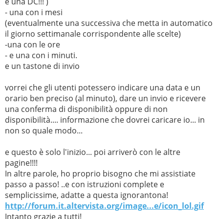
e una DC!!! )
- una con i mesi
(eventualmente una successiva che metta in automatico
il giorno settimanale corrispondente alle scelte)
-una con le ore
- e una con i minuti.
e un tastone di invio
vorrei che gli utenti potessero indicare una data e un
orario ben preciso (al minuto), dare un invio e ricevere
una conferma di disponibilità oppure di non
disponibilità.... informazione che dovrei caricare io... in
non so quale modo...
e questo è solo l'inizio... poi arriverò con le altre
pagine!!!!
In altre parole, ho proprio bisogno che mi assistiate
passo a passo! ..e con istruzioni complete e
semplicissime, adatte a questa ignorantona!
http://forum.it.altervista.org/image...e/icon_lol.gif
Intanto grazie a tutti!