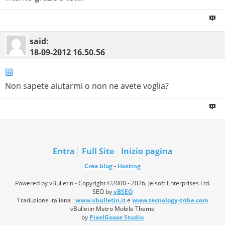
said:
18-09-2012
16.50.56
Non sapete aiutarmi o non ne avete voglia?
Entra
Full Site
Inizio pagina
Crea blog
-
Hosting
Powered by vBulletin - Copyright ©2000 - 2026, Jelsoft Enterprises Ltd.
SEO by
vBSEO
Traduzione italiana :
www.vbulletin.it
e
www.tecnology-tribe.com
vBulletin Metro Mobile Theme
by
PixelGoose Studio