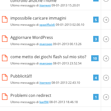
controllo anzichè l'home
Ultimo messaggio di
itorrent
09-01-2013
15.20.01
impossibile caricare immagini
5
Ultimo messaggio di
spazifluidi
09-01-2013
02.00.10
Aggiornare WordPress
3
Ultimo messaggio di
marcoon
09-01-2013
00.13.26
come metto dei giochi flash sul mio sito?
10
Ultimo messaggio di
marcoon
08-01-2013
23.52.54
Pubblicità!!!
4
Ultimo messaggio di
itorrent
08-01-2013
22.43.10
Problemi con redirect
1
Ultimo messaggio di
karl94
08-01-2013
18.46.18