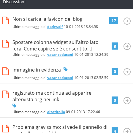
Discussioni
Non si carica la favicon del blog
17
Ultimo messaggio di
darkwolf
10-01-2013
13.34.58
Spostare colonna widget sull'altro lato
8
[era: Come capire se è consentito...]
Ultimo messaggio di
vacanzedacani
10-01-2013
12.24.39
immagine in evidenza
0
Ultimo messaggio di
vacanzedacani
10-01-2013
02.58.59
registrato ma continua ad apparire
altervista.org nei link
0
Ultimo messaggio di
alzatitalia
09-01-2013
17.22.46
Problema gravissimo: si vede il pannello di
4