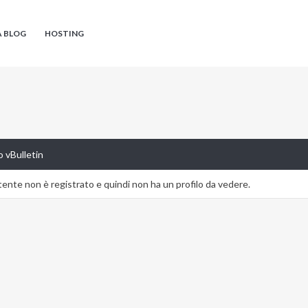
A BLOG
HOSTING
 vBulletin
nte non è registrato e quindi non ha un profilo da vedere.