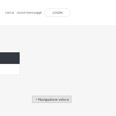
cerca
nuovi messaggi
LOGIN
Navigazione veloce