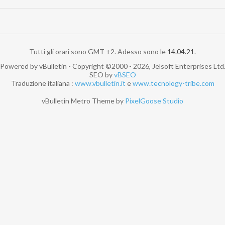
Tutti gli orari sono GMT +2. Adesso sono le
14.04.21
.
Powered by vBulletin - Copyright ©2000 - 2026, Jelsoft Enterprises Ltd
SEO by
vBSEO
Traduzione italiana :
www.vbulletin.it
e
www.tecnology-tribe.com
vBulletin Metro Theme by
PixelGoose Studio