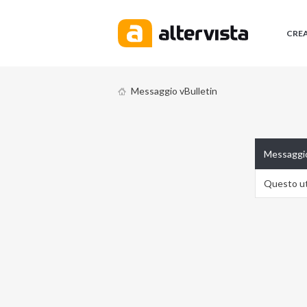
CRE
Messaggio vBulletin
Messaggio
Questo ute