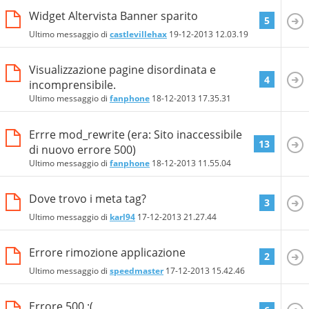
Widget Altervista Banner sparito
5
Ultimo messaggio di
castlevillehax
19-12-2013
12.03.19
Visualizzazione pagine disordinata e
4
incomprensibile.
Ultimo messaggio di
fanphone
18-12-2013
17.35.31
Errre mod_rewrite (era: Sito inaccessibile
13
di nuovo errore 500)
Ultimo messaggio di
fanphone
18-12-2013
11.55.04
Dove trovo i meta tag?
3
Ultimo messaggio di
karl94
17-12-2013
21.27.44
Errore rimozione applicazione
2
Ultimo messaggio di
speedmaster
17-12-2013
15.42.46
Errore 500 :(