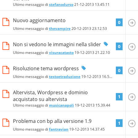
Ultimo messaggio di
stefanodurso
21-12-2013
13.45.11
Nuovo aggiornamento
0
Ultimo messaggio di
thevampire
20-12-2013
23.12.53
Non si vedono le immagini nella slider
0
Ultimo messaggio di
visuracatasto
19-12-2013
21.22.10
Risoluzione tema wordpress
0
Ultimo messaggio di
testoetraduzione
19-12-2013
16.59.36
Altervista, Wordpress e dominio
1
acquistato su altervista
Ultimo messaggio di
musicanapoli
19-12-2013
15.39.44
Problema con bp alla versione 1.9
1
Ultimo messaggio di
fantravian
19-12-2013
14.37.45