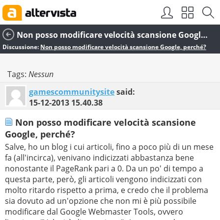
Non posso modificare velocità scansione Google, perché?
Discussione:
Non posso modificare velocità scansione Google, perché?
Tags:
Nessun
gamescommunitysite
said:
15-12-2013
15.40.38
Non posso modificare velocità scansione
Google, perché?
Salve, ho un blog i cui articoli, fino a poco più di un mese
fa (all'incirca), venivano indicizzati abbastanza bene
nonostante il PageRank pari a 0. Da un po' di tempo a
questa parte, però, gli articoli vengono indicizzati con
molto ritardo rispetto a prima, e credo che il problema
sia dovuto ad un'opzione che non mi è più possibile
modificare dal Google Webmaster Tools, ovvero