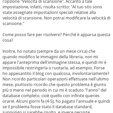
l'opzione "Velocità di scansione". Accanto a tale
impostazione, infatti, risulta scritto: "Al tuo sito sono
state assegnate impostazioni speciali relative alla
velocità di scansione. Non potrai modificare la velocità di
scansione."
Come posso fare per risolvere? Perché è apparsa questa
cosa?
Inoltre, ho notato (sempre da un mese circa) che
quando modifico le immagini della libreria, non mi
appare l'anteprima dell'immagine stessa, e quindi mi è
impossibile restringerla o ruotarla, ad esempio. Forse
ho appesantito il blog con qualcosa, involontariamente?
Non ricordo particolari operazioni effettuate nell'ultimo
mese, piuttosto ricordo che questo problema è giunto
più o meno nel periodo in cui mi è scaduto "l'anno" del
database completo, cioè quello con infinite queries
orarie. Alcuni giorni fa (4-5), ho pagato l'annuale e quindi
se il problema fosse stato il database standard,
suppongo si sarebbe risolto, e invece persiste.