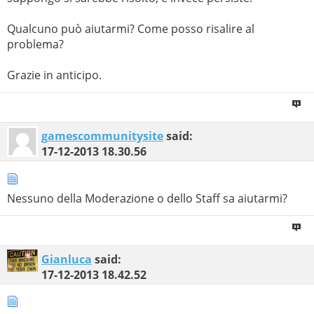
Qualcuno può aiutarmi? Come posso risalire al
problema?
Grazie in anticipo.
gamescommunitysite
said:
17-12-2013
18.30.56
Nessuno della Moderazione o dello Staff sa aiutarmi?
Gianluca
said:
17-12-2013
18.42.52