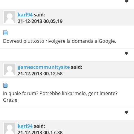
karl94
said:
21-12-2013
00.05.19
Dovresti piuttosto rivolgere la domanda a Google.
gamescommunitysite
said:
21-12-2013
00.12.58
In quale forum? Potrebbe linkarmelo, gentilmente?
Grazie.
karl94
said:
21-12-2013
00.17.38