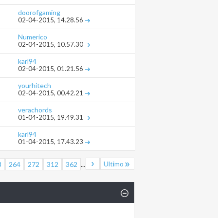
doorofgaming
02-04-2015,
14.28.56
Numerico
02-04-2015,
10.57.30
karl94
02-04-2015,
01.21.56
yourhitech
02-04-2015,
00.42.21
verachords
01-04-2015,
19.49.31
karl94
01-04-2015,
17.43.23
Ultimo
3
264
272
312
362
...