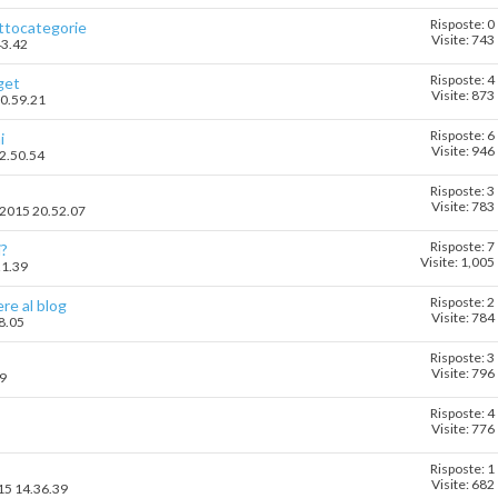
Risposte: 0
ottocategorie
Visite: 743
43.42
Risposte: 4
get
Visite: 873
10.59.21
Risposte: 6
i
Visite: 946
22.50.54
Risposte: 3
Visite: 783
4-2015 20.52.07
Risposte: 7
i?
Visite: 1,005
21.39
Risposte: 2
re al blog
Visite: 784
18.05
Risposte: 3
Visite: 796
09
Risposte: 4
Visite: 776
Risposte: 1
Visite: 682
015 14.36.39