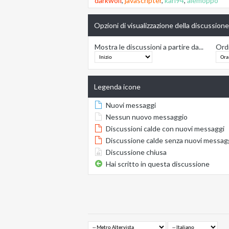
darkwolf
,
javascripter
,
karl94
,
alemoppo
Opzioni di visualizzazione della discussione
Mostra le discussioni a partire da...
Ordi
Legenda icone
Nuovi messaggi
Nessun nuovo messaggio
Discussioni calde con nuovi messaggi
Discussione calde senza nuovi messag
Discussione chiusa
Hai scritto in questa discussione