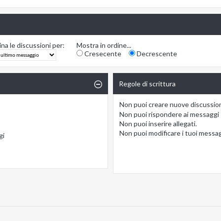
na le discussioni per:
Mostra in ordine...
Cresecente
Decrescente
Regole di scrittura
Non puoi
creare nuove discussio
Non puoi
rispondere ai messaggi
Non puoi
inserire allegati.
Non puoi
modificare i tuoi messa
gi