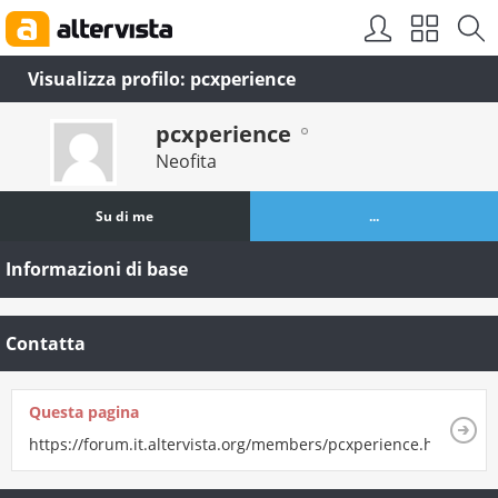
Visualizza profilo: pcxperience
pcxperience
Neofita
Su di me
...
Informazioni di base
Contatta
Questa pagina
https://forum.it.altervista.org/members/pcxperience.html