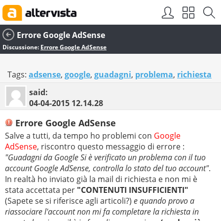
Errore Google AdSense
Discussione:
Errore Google AdSense
Tags:
adsense
,
google
,
guadagni
,
problema
,
richiesta
said:
04-04-2015
12.14.28
Errore Google AdSense
Salve a tutti, da tempo ho problemi con
Google
AdSense
, riscontro questo messaggio di errore :
"Guadagni da Google Si è verificato un problema con il tuo
account Google AdSense, controlla lo stato del tuo account"
.
In realtà ho inviato già la mail di richiesta e non mi è
stata accettata per
"CONTENUTI INSUFFICIENTI"
(Sapete se si riferisce agli articoli?)
e quando provo a
riassociare l'account non mi fa completare la richiesta in