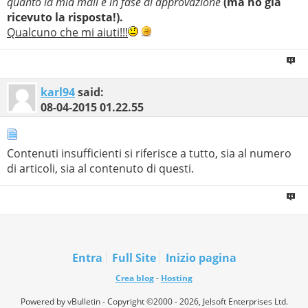
quanto la mia mail è in fase di approvazione
(ma ho già
ricevuto la risposta!).
Qualcuno che mi aiuti!!!
karl94
said:
08-04-2015
01.22.55
Contenuti insufficienti si riferisce a tutto, sia al numero
di articoli, sia al contenuto di questi.
Entra
Full Site
Inizio pagina
Crea blog
-
Hosting
Powered by vBulletin - Copyright ©2000 - 2026, Jelsoft Enterprises Ltd.