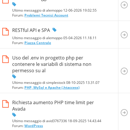
Ultimo messaggio di alemoppo 12-06-2026
19.02.55
Forum:
Problemi Tecnici Account
RESTful API e SPA
Ultimo messaggio di alemoppo 05-04-2026
11.18.11
Forum:
Piazza Centrale
Uso del .env in progetto php per
contenere le variabili di sistema non
permesso su al
Ultimo messaggio di simplestock 08-10-2025
13.31.07
Forum:
PHP, MySql e Apache (.htaccess)
Richiesta aumento PHP time limit per
Avada
Ultimo messaggio di avid3767336 18-09-2025
14.43.44
Forum:
WordPress