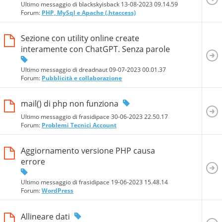
Ultimo messaggio di blackskyisback 13-08-2023
09.14.59
Forum:
PHP, MySql e Apache (.htaccess)
Sezione con utility online create
interamente con ChatGPT. Senza parole
Ultimo messaggio di dreadnaut 09-07-2023
00.01.37
Forum:
Pubblicità e collaborazione
mail() di php non funziona
Ultimo messaggio di frasidipace 30-06-2023
22.50.17
Forum:
Problemi Tecnici Account
Aggiornamento versione PHP causa
errore
Ultimo messaggio di frasidipace 19-06-2023
15.48.14
Forum:
WordPress
Allineare dati