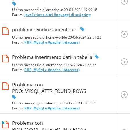
Ultimo messaggio di dreadnaut 29-04-2024
19.00.18
Forum:
JavaScript e altri linguaggi di scripting
problemi reindirizzamento url
Ultimo messaggio di honeyworlde 23-04-2024
22.51.22
Forum:
PHP, MySql e Apache (.htaccess)
Problema inserimento dati in tabella
Ultimo messaggio di alemoppo 21-04-2024
21.56.55
Forum:
PHP, MySql e Apache (.htaccess)
Problema con
PDO::MYSQL_ATTR_FOUND_ROWS
Ultimo messaggio di alemoppo 18-12-2023
20.57.08
Forum:
PHP, MySql e Apache (.htaccess)
Problema con
PDO::MYSQL_ATTR_FOUND_ROWS