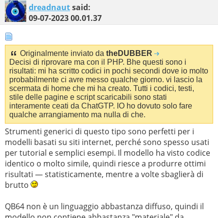
dreadnaut
said:
09-07-2023
00.01.37
Originalmente inviato da
theDUBBER
Decisi di riprovare ma con il PHP. Bhe questi sono i
risultati: mi ha scritto codici in pochi secondi dove io molto
probabilmente ci avre messo qualche giorno. vi lascio la
scermata di home che mi ha creato. Tutti i codici, testi,
stile delle pagine e script scaricabili sono stati
interamente ceati da ChatGTP. IO ho dovuto solo fare
qualche arrangiamento ma nulla di che.
Strumenti generici di questo tipo sono perfetti per i
modelli basati su siti internet, perché sono spesso usati
per tutorial e semplici esempi. Il modello ha visto codice
identico o molto simile, quindi riesce a produrre ottimi
risultati — statisticamente, mentre a volte sbaglierà di
brutto
QB64 non è un linguaggio abbastanza diffuso, quindi il
modello non contiene abbastanza "materiale" da