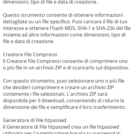
dimensioni, tipo di file e data di creazione.
Questo strumento consente di ottenere informazioni
dettagliate su un file specifico. Puoi caricare il file di tuo
interesse e ottenere l'hash MD5, SHA-1 e SHA-256 del file
insieme ad altre informazioni come dimensioni, tipo di
file e data di creazione.
Creatore File Compressi
Il Creatore File Compressi consente di comprimere uno
o più file in un archivio ZIP e di scaricarlo sul dispositivo.
Con questo strumento, puoi selezionare uno o più file
che desideri comprimere e creare un archivio ZIP
contenente i file selezionati. L'archivio ZIP sarà
disponibile per il download, consentendo di ridurre la
dimensione dei file e semplificare il loro trasferimento.
Generatore di File htpasswd
Il Generatore di File htpasswd crea un file htpasswd
utilizzato per l'autenticazione basata su password in