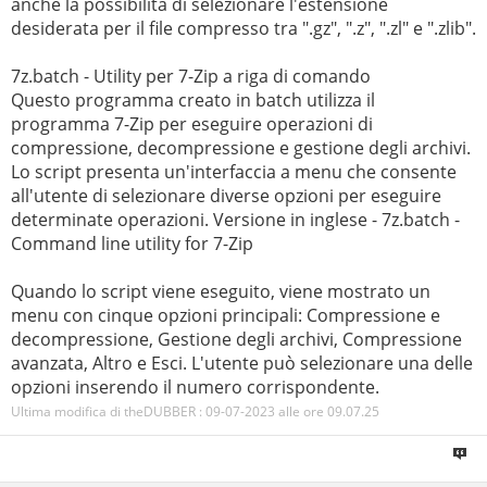
anche la possibilità di selezionare l'estensione
desiderata per il file compresso tra ".gz", ".z", ".zl" e ".zlib".
7z.batch - Utility per 7-Zip a riga di comando
Questo programma creato in batch utilizza il
programma 7-Zip per eseguire operazioni di
compressione, decompressione e gestione degli archivi.
Lo script presenta un'interfaccia a menu che consente
all'utente di selezionare diverse opzioni per eseguire
determinate operazioni. Versione in inglese - 7z.batch -
Command line utility for 7-Zip
Quando lo script viene eseguito, viene mostrato un
menu con cinque opzioni principali: Compressione e
decompressione, Gestione degli archivi, Compressione
avanzata, Altro e Esci. L'utente può selezionare una delle
opzioni inserendo il numero corrispondente.
Ultima modifica di theDUBBER : 09-07-2023 alle ore
09.07.25