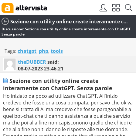
Sezione con utility online create interamente con ChatGPT. Senza parole
Discussione:
Sezione con utility online create interamente con ChatGPT.
Senza parole
Tags:
chatgpt
,
php
,
tools
theDUBBER
said:
08-07-2023
23.46.21
Sezione con utility online create
interamente con ChatGPT. Senza parole
Ho iniziato da poco ad utilizzare ChatGPT. All'inizio
credevo che fosse una cosa pompata, pensavo che ok va
bene si tratta di AI ma credevo che fosse paragonabile a
quei bot-chat che ti danno assistenza a qualche servizio
ma che poi alla fine non capisconono quello che chiedi e
che alla fine non ti danno le risposte alle tue domande.