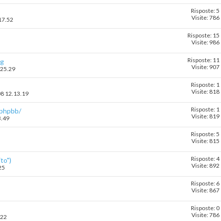
Risposte: 5
Visite: 786
17.52
Risposte: 15
Visite: 986
Risposte: 11
rg
Visite: 907
.25.29
Risposte: 1
Visite: 818
08 12.13.19
Risposte: 1
/phpbb/
Visite: 819
3.49
Risposte: 5
Visite: 815
Risposte: 4
to")
Visite: 892
25
Risposte: 6
Visite: 867
Risposte: 0
Visite: 786
.22