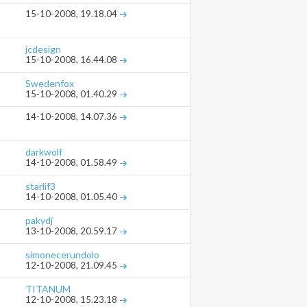
15-10-2008,
19.18.04
jcdesign
15-10-2008,
16.44.08
Swedenfox
15-10-2008,
01.40.29
14-10-2008,
14.07.36
darkwolf
14-10-2008,
01.58.49
starlif3
14-10-2008,
01.05.40
pakydj
13-10-2008,
20.59.17
simonecerundolo
12-10-2008,
21.09.45
TITANUM
12-10-2008,
15.23.18