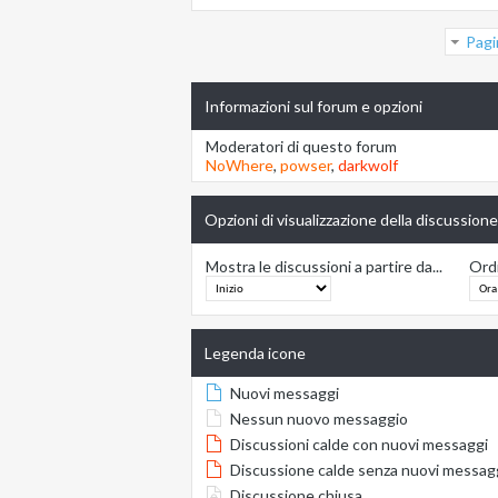
Pagi
Informazioni sul forum e opzioni
Moderatori di questo forum
NoWhere
,
powser
,
darkwolf
Opzioni di visualizzazione della discussione
Mostra le discussioni a partire da...
Ordi
Legenda icone
Nuovi messaggi
Nessun nuovo messaggio
Discussioni calde con nuovi messaggi
Discussione calde senza nuovi messag
Discussione chiusa