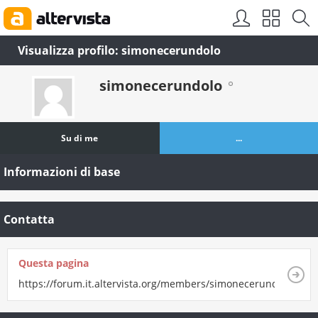
Visualizza profilo: simonecerundolo
simonecerundolo
Su di me
...
Informazioni di base
Contatta
Questa pagina
https://forum.it.altervista.org/members/simonecerundolo.html