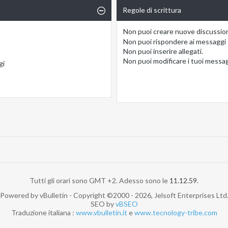
Regole di scrittura
Non puoi
creare nuove discussio
Non puoi
rispondere ai messaggi
Non puoi
inserire allegati.
Non puoi
modificare i tuoi messa
gi
Tutti gli orari sono GMT +2. Adesso sono le
11.12.59
.
Powered by vBulletin - Copyright ©2000 - 2026, Jelsoft Enterprises Ltd
SEO by
vBSEO
Traduzione italiana :
www.vbulletin.it
e
www.tecnology-tribe.com