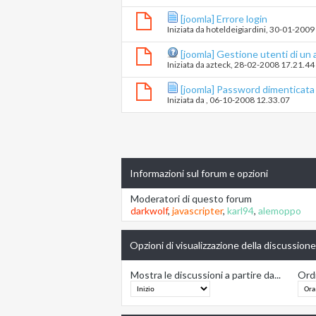
[joomla] Errore login
Iniziata da
hoteldeigiardini
‎, 30-01-2009
[joomla] Gestione utenti di un
Iniziata da
azteck
‎, 28-02-2008 17.21.44
[joomla] Password dimenticata 
Iniziata da
‎, 06-10-2008 12.33.07
Informazioni sul forum e opzioni
Moderatori di questo forum
darkwolf
,
javascripter
,
karl94
,
alemoppo
Opzioni di visualizzazione della discussione
Mostra le discussioni a partire da...
Ordi