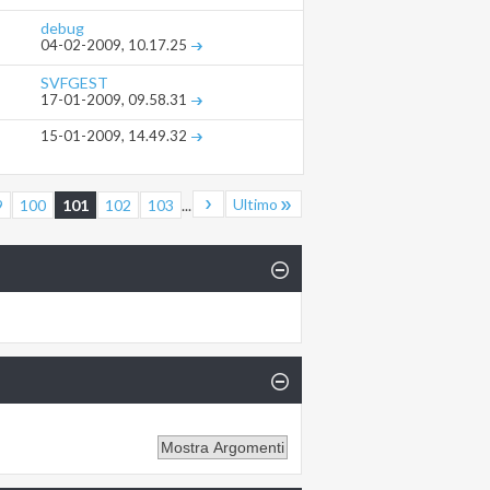
debug
04-02-2009,
10.17.25
SVFGEST
17-01-2009,
09.58.31
15-01-2009,
14.49.32
Ultimo
9
100
101
102
103
...