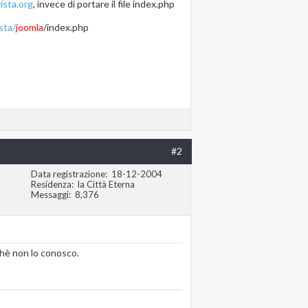
vista.org
, invece di portare il file index.php
sta/
joomla
/index.php
#2
Data registrazione
18-12-2004
Residenza
la Città Eterna
Messaggi
8,376
chè non lo conosco.