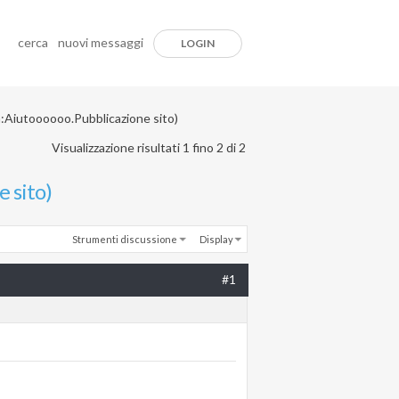
cerca
nuovi messaggi
LOGIN
ra:Aiutoooooo.Pubblicazione sito)
Visualizzazione risultati 1 fino 2 di 2
e sito)
Strumenti discussione
Display
#1