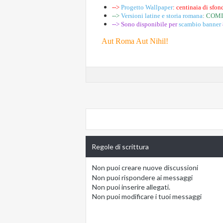
-->
Progetto Wallpaper
: centinaia di sfond
-->
Versioni latine e storia romana
: COM
--> Sono disponibile per
scambio banner
--
Aut Roma Aut Nihil!
Regole di scrittura
Non puoi
creare nuove discussioni
Non puoi
rispondere ai messaggi
Non puoi
inserire allegati.
Non puoi
modificare i tuoi messaggi