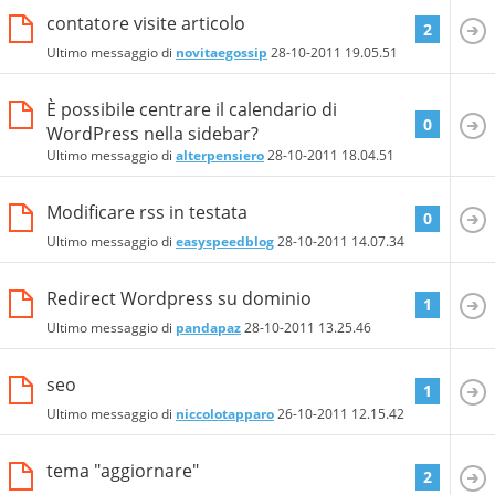
contatore visite articolo
2
Ultimo messaggio di
novitaegossip
28-10-2011
19.05.51
È possibile centrare il calendario di
0
WordPress nella sidebar?
Ultimo messaggio di
alterpensiero
28-10-2011
18.04.51
Modificare rss in testata
0
Ultimo messaggio di
easyspeedblog
28-10-2011
14.07.34
Redirect Wordpress su dominio
1
Ultimo messaggio di
pandapaz
28-10-2011
13.25.46
seo
1
Ultimo messaggio di
niccolotapparo
26-10-2011
12.15.42
tema "aggiornare"
2