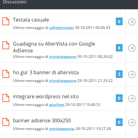
Discussioni
Testata casuale
0
Ultimo messaggio di
collettivosdai
30-10-2011
04.00.43
Guadagna su AlterVista con Google
8
AdSense
Ultimo messaggio di
niccolotapparo
30-10-2011
00.28.02
ho gia' 3 banner di altervista
3
Ultimo messaggio di
niccolotapparo
29-10-2011
21.29.22
integrare wordpress nel sito
0
Ultimo messaggio di
aquilam
29-10-2011
19.40.51
banner adsense 300x250
0
Ultimo messaggio di
novitaegossip
28-10-2011
19.27.28