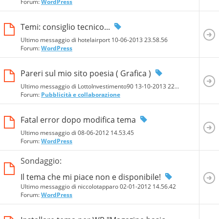
Forum:
WordPress
Temi: consiglio tecnico...
Ultimo messaggio di hotelairport 10-06-2013
23.58.56
Forum:
WordPress
Pareri sul mio sito poesia ( Grafica )
Ultimo messaggio di LottoInvestimento90 13-10-2013
22.28.01
Forum:
Pubblicità e collaborazione
Fatal error dopo modifica tema
Ultimo messaggio di 08-06-2012
14.53.45
Forum:
WordPress
Sondaggio:
Il tema che mi piace non e disponibile!
Ultimo messaggio di niccolotapparo 02-01-2012
14.56.42
Forum:
WordPress