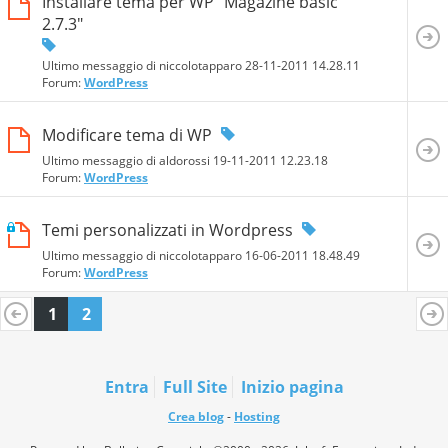
Installare tema per WP "Magazine basic
2.7.3"
Ultimo messaggio di niccolotapparo 28-11-2011
14.28.11
Forum:
WordPress
Modificare tema di WP
Ultimo messaggio di aldorossi 19-11-2011
12.23.18
Forum:
WordPress
Temi personalizzati in Wordpress
Ultimo messaggio di niccolotapparo 16-06-2011
18.48.49
Forum:
WordPress
1
2
Entra
Full Site
Inizio pagina
Crea blog
-
Hosting