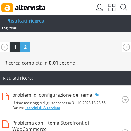
Risultati ricerca
Tag:
temi
1
2
Ricerca completa in
0.01
secondi.
Risultati ricerca
problemi di configurazione del tema
Ultimo messaggio di giuseppepossa 31-10-2023
18.28.56
Forum:
I servizi di Altervista
Problema con il tema Storefront di
WooCommerce