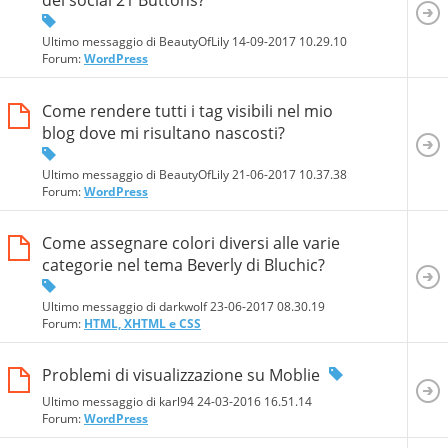
del social 21 Buttons?
Ultimo messaggio di BeautyOfLily 14-09-2017
10.29.10
Forum:
WordPress
Come rendere tutti i tag visibili nel mio
blog dove mi risultano nascosti?
Ultimo messaggio di BeautyOfLily 21-06-2017
10.37.38
Forum:
WordPress
Come assegnare colori diversi alle varie
categorie nel tema Beverly di Bluchic?
Ultimo messaggio di darkwolf 23-06-2017
08.30.19
Forum:
HTML, XHTML e CSS
Problemi di visualizzazione su Moblie
Ultimo messaggio di karl94 24-03-2016
16.51.14
Forum:
WordPress