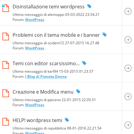
Disinstallazione temi wordpress
Ultimo messaggio di alemoppo 03-03-2022
23.54.21
Forum:
WordPress
Problemi con il tema mobile e i banner
Ultimo messaggio di ocidem72 27-07-2015
16.27.48
Forum:
WordPress
Temi con editor scarsissimo...
Ultimo messaggio di karl94 15-03-2015
01.23.57
Forum:
I Blog di Pianeta Donna
Creazione e Modifica menu
Ultimo messaggio di ppiceno 22-01-2015
22.05.51
Forum:
WordPress
HELP! wordpress temi
Ultimo messaggio di repubbilica 08-01-2016
22.21.54
Forum:
WordPress