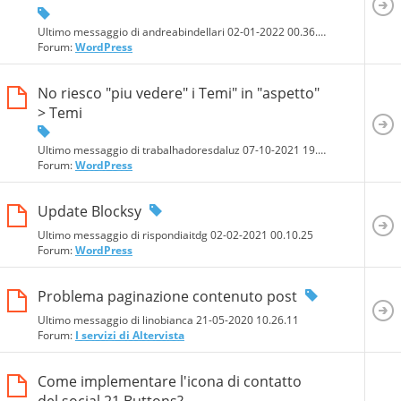
Ultimo messaggio di andreabindellari 02-01-2022
00.36.19
Forum:
WordPress
No riesco "piu vedere" i Temi" in "aspetto"
> Temi
Ultimo messaggio di trabalhadoresdaluz 07-10-2021
19.01.38
Forum:
WordPress
Update Blocksy
Ultimo messaggio di rispondiaitdg 02-02-2021
00.10.25
Forum:
WordPress
Problema paginazione contenuto post
Ultimo messaggio di linobianca 21-05-2020
10.26.11
Forum:
I servizi di Altervista
Come implementare l'icona di contatto