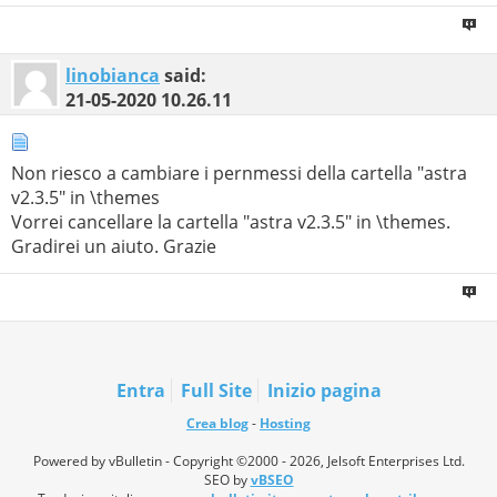
linobianca
said:
21-05-2020
10.26.11
Non riesco a cambiare i pernmessi della cartella "astra
v2.3.5" in \themes
Vorrei cancellare la cartella "astra v2.3.5" in \themes.
Gradirei un aiuto. Grazie
Entra
Full Site
Inizio pagina
Crea blog
-
Hosting
Powered by vBulletin - Copyright ©2000 - 2026, Jelsoft Enterprises Ltd.
SEO by
vBSEO