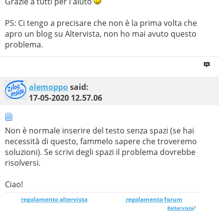
Grazie a tutti per l'aiuto
PS: Ci tengo a precisare che non è la prima volta che
apro un blog su Altervista, non ho mai avuto questo
problema.
alemoppo
said:
17-05-2020
12.57.06
Non è normale inserire del testo senza spazi (se hai
necessità di questo, fammelo sapere che troveremo
soluzioni). Se scrivi degli spazi il problema dovrebbe
risolversi.
Ciao!
regolamento altervista
_______________
regolamento forum
#altervista
?