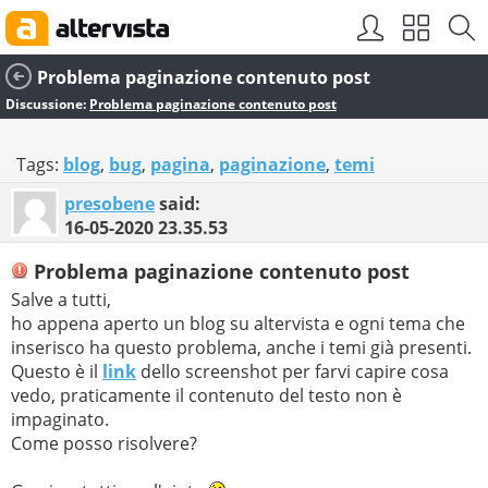
Problema paginazione contenuto post
Discussione:
Problema paginazione contenuto post
Tags:
blog
,
bug
,
pagina
,
paginazione
,
temi
presobene
said:
16-05-2020
23.35.53
Problema paginazione contenuto post
Salve a tutti,
ho appena aperto un blog su altervista e ogni tema che
inserisco ha questo problema, anche i temi già presenti.
Questo è il
link
dello screenshot per farvi capire cosa
vedo, praticamente il contenuto del testo non è
impaginato.
Come posso risolvere?