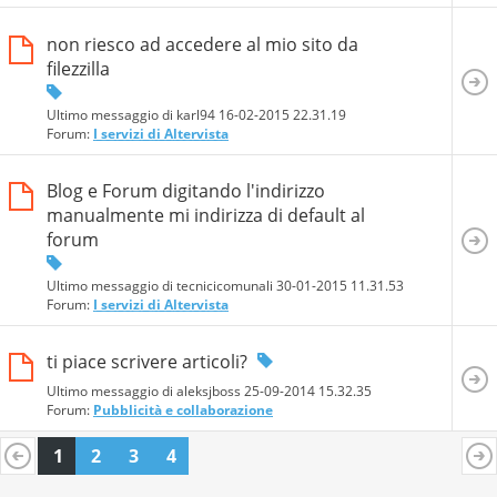
non riesco ad accedere al mio sito da
filezzilla
Ultimo messaggio di karl94 16-02-2015
22.31.19
Forum:
I servizi di Altervista
Blog e Forum digitando l'indirizzo
manualmente mi indirizza di default al
forum
Ultimo messaggio di tecnicicomunali 30-01-2015
11.31.53
Forum:
I servizi di Altervista
ti piace scrivere articoli?
Ultimo messaggio di aleksjboss 25-09-2014
15.32.35
Forum:
Pubblicità e collaborazione
1
2
3
4