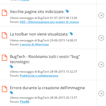
Vecchie pagine sito indicizzate
Ultimo messaggio di BugTech 01-07-2015
08.13.40
Forum:
SEO - Ottimizzazione per motori di ricerca
La toolbar non viene visualizzata
Ultimo messaggio di BugTech 29-06-2015
14.08.31
Forum:
I servizi di Altervista
BugTech - Risolviamo tutti i vostri "bug"
tecnologici
Ultimo messaggio di BugTech 28-06-2015
15.32.37
Forum:
Pubblicità e collaborazione
Errore durante la creazione dell’immagine
Ultimo messaggio di BugTech 28-06-2015
20.13.57
Forum:
PhpBB