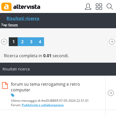
Risultati ricerca
Tag:
forum
1
2
3
4
Ricerca completa in
0.01
secondi.
Risultati ricerca
forum su tema retrogaming e retro
computer
Ultimo messaggio di theDUBBER 07-05-2024
22.51.01
Forum:
Pubblicità e collaborazione