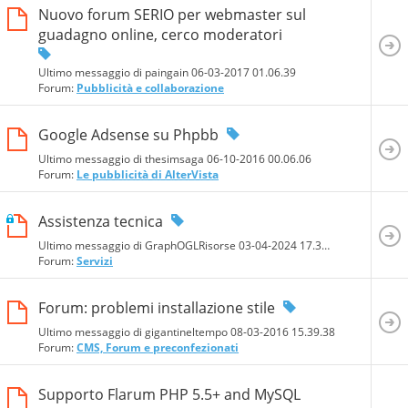
Nuovo forum SERIO per webmaster sul
guadagno online, cerco moderatori
Ultimo messaggio di paingain 06-03-2017
01.06.39
Forum:
Pubblicità e collaborazione
Google Adsense su Phpbb
Ultimo messaggio di thesimsaga 06-10-2016
00.06.06
Forum:
Le pubblicità di AlterVista
Assistenza tecnica
Ultimo messaggio di GraphOGLRisorse 03-04-2024
17.31.40
Forum:
Servizi
Forum: problemi installazione stile
Ultimo messaggio di gigantineltempo 08-03-2016
15.39.38
Forum:
CMS, Forum e preconfezionati
Supporto Flarum PHP 5.5+ and MySQL