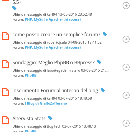
5.5+
Ultimo messaggio di karl94 13-05-2016
23.52.48
Forum:
PHP, MySql e Apache (.htaccess)
come posso creare un semplice forum?
Ultimo messaggio di robertojsala 04-08-2015
18.41.52
Forum:
PHP, MySql e Apache (.htaccess)
Sondaggio:
Meglio PhpBB o BBpress?
Ultimo messaggio di labottegadelmistero 03-08-2015
21.05.06
Forum:
PhpBB
Inserimento Forum all'interno del blog
Ultimo messaggio di karl94 03-07-2015
18.48.58
Forum:
I Blog di GialloZafferano
Altervista Stats
Ultimo messaggio di BugTech 02-07-2015
13.48.13
Forum:
PhpBB