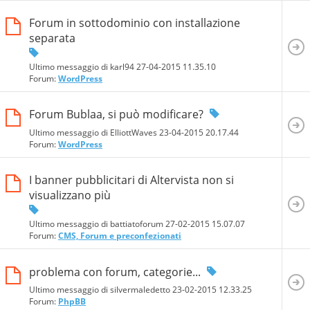
Forum in sottodominio con installazione
separata
Ultimo messaggio di karl94 27-04-2015
11.35.10
Forum:
WordPress
Forum Bublaa, si può modificare?
Ultimo messaggio di ElliottWaves 23-04-2015
20.17.44
Forum:
WordPress
I banner pubblicitari di Altervista non si
visualizzano più
Ultimo messaggio di battiatoforum 27-02-2015
15.07.07
Forum:
CMS, Forum e preconfezionati
problema con forum, categorie...
Ultimo messaggio di silvermaledetto 23-02-2015
12.33.25
Forum:
PhpBB