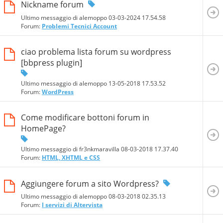
Nickname forum
Ultimo messaggio di alemoppo 03-03-2024
17.54.58
Forum:
Problemi Tecnici Account
ciao problema lista forum su wordpress
[bbpress plugin]
Ultimo messaggio di alemoppo 13-05-2018
17.53.52
Forum:
WordPress
Come modificare bottoni forum in
HomePage?
Ultimo messaggio di fr3nkmaravilla 08-03-2018
17.37.40
Forum:
HTML, XHTML e CSS
Aggiungere forum a sito Wordpress?
Ultimo messaggio di alemoppo 08-03-2018
02.35.13
Forum:
I servizi di Altervista