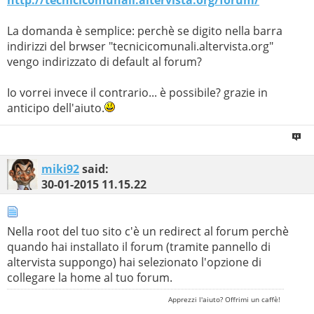
http://tecnicicomunali.altervista.org/forum/
La domanda è semplice: perchè se digito nella barra
indirizzi del brwser "tecnicicomunali.altervista.org"
vengo indirizzato di default al forum?
Io vorrei invece il contrario... è possibile? grazie in
anticipo dell'aiuto.
miki92
said:
30-01-2015
11.15.22
Nella root del tuo sito c'è un redirect al forum perchè
quando hai installato il forum (tramite pannello di
altervista suppongo) hai selezionato l'opzione di
collegare la home al tuo forum.
Apprezzi l'aiuto? Offrimi un caffè!