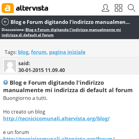
Blog e Forum digitando l'indirizzo manualmente mi indirizza di default al forum
Discussione:
Blog e Forum digitando l'indirizzo manualmente mi
indirizza di default al forum
Tags:
blog
,
forum
,
pagina iniziale
said:
30-01-2015
11.09.40
Blog e Forum digitando l'indirizzo
manualmente mi indirizza di default al forum
Buongiorno a tutti.
Ho creato un blog
http://tecnicicomunali.altervista.org/blog/
e un forum