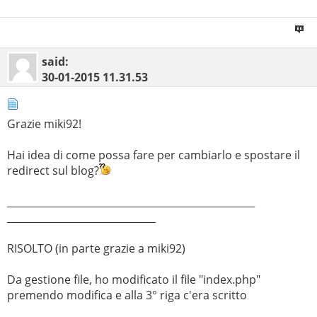
said:
30-01-2015
11.31.53
Grazie miki92!
Hai idea di come possa fare per cambiarlo e spostare il
redirect sul blog?
__________________________________________________
______________________________
RISOLTO (in parte grazie a miki92)
Da gestione file, ho modificato il file "index.php"
premendo modifica e alla 3° riga c'era scritto