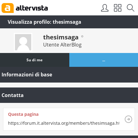
Visualizza profilo: thesimsaga
thesimsaga
Utente AlterBlog
Su di me
...
Informazioni di base
Contatta
Questa pagina
https://forum.it.altervista.org/members/thesimsaga.html