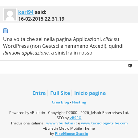
karl94
said:
16-02-2015
22.31.19
Una volta che sei nella pagina Applicazioni,
click
su
WordPress (non Gestsci e nemmeno Accedi), quindi
Rimuovi applicazione
, a sinistra in rosso.
Entra
Full Site
Inizio pagina
Crea blog
-
Hosting
Powered by vBulletin - Copyright ©2000 - 2026, Jelsoft Enterprises Ltd.
SEO by
vBSEO
Traduzione italiana :
www.vbulletin.it
e
www.tecnology-tribe.com
vBulletin Metro Mobile Theme
by
PixelGoose Studio