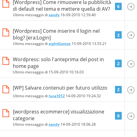
[Wordpress] Come rimuovere la pubblicità
6
di default nel tema e mettere quella di AV?
Ultimo messaggio di
sandy
16-09-2010
12.59.40
[Wordpress] Come inserire il login nel
2
blog? [era:Login]
Ultimo messaggio di
eightGames
15-09-2010
13.55.21
Wordpress: solo l'anteprima del post in
2
home page
Ultimo messaggio di
15-09-2010
10.16.03
[WP] Salvare contenuti per futuro utilizzo
2
Ultimo messaggio di
luca1012
14-09-2010
19.24.32
[wordpress ecommerce] visualizzazione
0
categorie
Ultimo messaggio di
sandy
14-09-2010
18.06.28