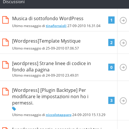
Discussioni
Musica di sottofondo WordPress
1
Ultimo messaggio di
tinaferraioli
27-09-2010
16.31.04
[Wordpress]Template Mystique
2
Ultimo messaggio di
25-09-2010
07.06.57
[wordpress] Strane linee di codice in
0
fondo alla pagina
Ultimo messaggio di
24-09-2010
23.49.01
[Wordpress] [Plugin Backtype] Per
modificare le impostazioni non ho i
3
permessi.
Ultimo messaggio di
niccolotapparo
24-09-2010
15.13.29