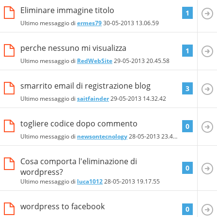
Eliminare immagine titolo
1
Ultimo messaggio di
ermes79
30-05-2013
13.06.59
perche nessuno mi visualizza
1
Ultimo messaggio di
RedWebSite
29-05-2013
20.45.58
smarrito email di registrazione blog
3
Ultimo messaggio di
saitfainder
29-05-2013
14.32.42
togliere codice dopo commento
0
Ultimo messaggio di
newsontecnology
28-05-2013
23.44.52
Cosa comporta l'eliminazione di
0
wordpress?
Ultimo messaggio di
luca1012
28-05-2013
19.17.55
wordpress to facebook
0