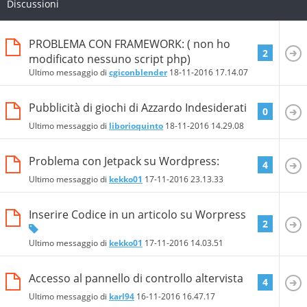
Discussioni
PROBLEMA CON FRAMEWORK: ( non ho
2
modificato nessuno script php)
Ultimo messaggio di
cgiconblender
18-11-2016
17.14.07
Pubblicità di giochi di Azzardo Indesiderati
0
Ultimo messaggio di
liborioquinto
18-11-2016
14.29.08
Problema con Jetpack su Wordpress:
4
Ultimo messaggio di
kekko01
17-11-2016
23.13.33
Inserire Codice in un articolo su Worpress
2
Ultimo messaggio di
kekko01
17-11-2016
14.03.51
Accesso al pannello di controllo altervista
4
Ultimo messaggio di
karl94
16-11-2016
16.47.17