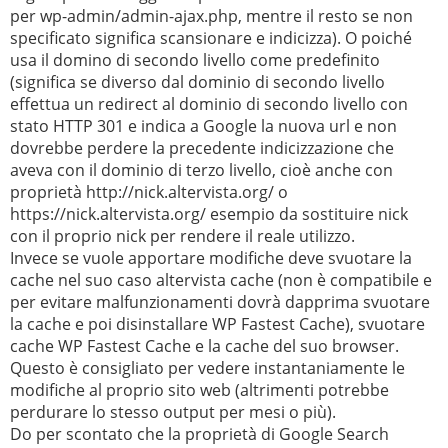
per wp-admin/admin-ajax.php, mentre il resto se non
specificato significa scansionare e indicizza). O poiché
usa il domino di secondo livello come predefinito
(significa se diverso dal dominio di secondo livello
effettua un redirect al dominio di secondo livello con
stato HTTP 301 e indica a Google la nuova url e non
dovrebbe perdere la precedente indicizzazione che
aveva con il dominio di terzo livello, cioè anche con
proprietà http://nick.altervista.org/ o
https://nick.altervista.org/ esempio da sostituire nick
con il proprio nick per rendere il reale utilizzo.
Invece se vuole apportare modifiche deve svuotare la
cache nel suo caso altervista cache (non è compatibile e
per evitare malfunzionamenti dovrà dapprima svuotare
la cache e poi disinstallare WP Fastest Cache), svuotare
cache WP Fastest Cache e la cache del suo browser.
Questo è consigliato per vedere instantaniamente le
modifiche al proprio sito web (altrimenti potrebbe
perdurare lo stesso output per mesi o più).
Do per scontato che la proprietà di Google Search