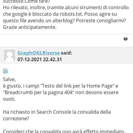
successo.Come fare?
Ho rilevato, inoltre, tramite alcuni strumenti di controllo
che google è bloccato da robots.txt. Posso agire su
questo file avendo un alterblog? Potreste consigliarmi?
Grazie anticipatamente.
GraphOGLRisorse
said:
07-12-2021
22.42.31
Salve,
è giusto, i campi "Testo del link per la Home Page" e
"Breadcrumb per la pagina 404" non devono essere
vuoti.
Ha richiesto in Search Console la convalida della
correzione?
Consideri che la convalida non avrà effetto immediato,