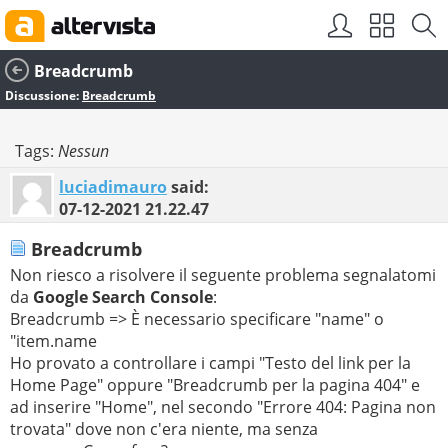
Breadcrumb
Discussione:
Breadcrumb
Tags:
Nessun
luciadimauro
said:
07-12-2021
21.22.47
Breadcrumb
Non riesco a risolvere il seguente problema segnalatomi
da
Google Search Console
:
Breadcrumb => È necessario specificare "name" o
"item.name
Ho provato a controllare i campi "Testo del link per la
Home Page" oppure "Breadcrumb per la pagina 404" e
ad inserire "Home", nel secondo "Errore 404: Pagina non
trovata" dove non c'era niente, ma senza