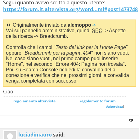
Segui quanto avevo scritto a questo utente:
https://forum.it.altervista.org/word...ml#post1473748
Originalmente inviato da
alemoppo
Vai sul pannello amministrativo, quindi
SEO
-> Aspetto
della ricerca -> Breadcrumb.
Controlla che i campi "
Testo del link per la Home Page
"
oppure "
Breadcrumb per la pagina 404
" non siano vuoti.
Nel caso siano vuoti, nel primo campo puoi inserire
"Home", nel secondo "Errore 404: Pagina non trovata".
Poi, su Search Console richiedi la convalida della
correzione e verifica che nei prossimi giorni la convalida
venga completata con successo.
Ciao!
regolamento altervista
_______________
regolamento forum
#altervista
?
luciadimauro
said: