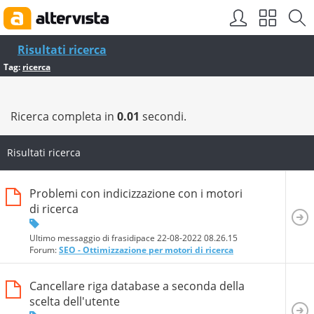
Risultati ricerca
Tag:
ricerca
Ricerca completa in
0.01
secondi.
Risultati ricerca
Problemi con indicizzazione con i motori
di ricerca
Ultimo messaggio di frasidipace 22-08-2022
08.26.15
Forum:
SEO - Ottimizzazione per motori di ricerca
Cancellare riga database a seconda della
scelta dell'utente