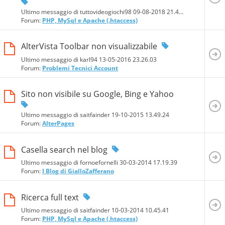
Ultimo messaggio di tuttovideogiochi98 09-08-2018
21.45.23
Forum:
PHP, MySql e Apache (.htaccess)
AlterVista Toolbar non visualizzabile
Ultimo messaggio di karl94 13-05-2016
23.26.03
Forum:
Problemi Tecnici Account
Sito non visibile su Google, Bing e Yahoo
Ultimo messaggio di saitfainder 19-10-2015
13.49.24
Forum:
AlterPages
Casella search nel blog
Ultimo messaggio di fornoefornelli 30-03-2014
17.19.39
Forum:
I Blog di GialloZafferano
Ricerca full text
Ultimo messaggio di saitfainder 10-03-2014
10.45.41
Forum:
PHP, MySql e Apache (.htaccess)