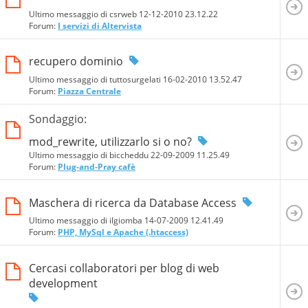
Ultimo messaggio di csrweb 12-12-2010
23.12.22
Forum:
I servizi di Altervista
recupero dominio
Ultimo messaggio di tuttosurgelati 16-02-2010
13.52.47
Forum:
Piazza Centrale
Sondaggio:
mod_rewrite, utilizzarlo si o no?
Ultimo messaggio di biccheddu 22-09-2009
11.25.49
Forum:
Plug-and-Pray cafè
Maschera di ricerca da Database Access
Ultimo messaggio di ilgiomba 14-07-2009
12.41.49
Forum:
PHP, MySql e Apache (.htaccess)
Cercasi collaboratori per blog di web
development