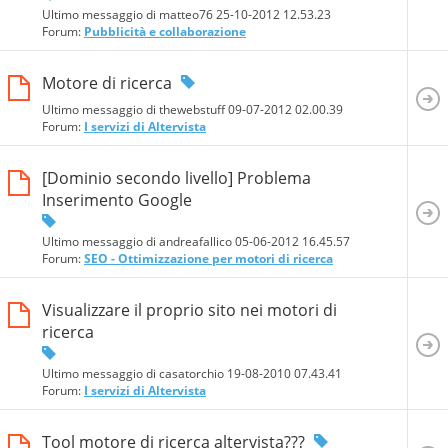
Ultimo messaggio di matteo76 25-10-2012
12.53.23
Forum:
Pubblicità e collaborazione
Motore di ricerca
Ultimo messaggio di thewebstuff 09-07-2012
02.00.39
Forum:
I servizi di Altervista
[Dominio secondo livello] Problema
Inserimento Google
Ultimo messaggio di andreafallico 05-06-2012
16.45.57
Forum:
SEO - Ottimizzazione per motori di ricerca
Visualizzare il proprio sito nei motori di
ricerca
Ultimo messaggio di casatorchio 19-08-2010
07.43.41
Forum:
I servizi di Altervista
Tool motore di ricerca altervista???